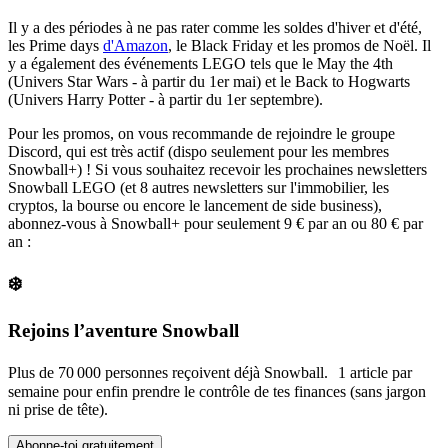
Il y a des périodes à ne pas rater comme les soldes d'hiver et d'été,
les
Prime days
d'Amazon
, le
Black Friday
et les promos de Noël. Il
y a également des événements LEGO tels que le
May the 4th
(Univers Star Wars - à partir du 1er mai) et le
Back to Hogwarts
(Univers Harry Potter - à partir du 1er septembre).
Pour les promos, on vous recommande de rejoindre le groupe
Discord, qui est très actif (dispo seulement pour les membres
Snowball+) ! Si vous souhaitez recevoir les prochaines newsletters
Snowball LEGO (et 8 autres newsletters sur l'immobilier, les
cryptos, la bourse ou encore le lancement de
side business
),
abonnez-vous à Snowball+ pour seulement 9 € par an ou 80 € par
an :
❄️
Rejoins l’aventure Snowball
Plus de 70 000 personnes reçoivent déjà Snowball. 1 article par
semaine pour enfin prendre le contrôle de tes finances (sans jargon
ni prise de tête).
Abonne-toi gratuitement