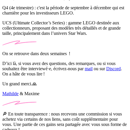
Q4 (4e trimestre) : c'est la période de septembre à décembre qui est
charnière pour les investisseurs LEGO.
UCS (
Ultimate Collector’s Series
) : gamme LEGO destinée aux
collectionneurs, proposant des modèles très détaillés et de grande
taille, principalement dans l’univers Star Wars.
On se retrouve dans deux semaines !
D’ici là, si vous avez des questions, des remarques, ou si vous
souhaitez être interviewé·e, écrivez-nous par
mail
ou sur
Discord
.
On a hâte de vous lire !
Un grand merci.🙏
Mathilde
& Maxime
🔎 En toute transparence : nous recevons une commission si vous
achetez via certains de nos liens, sans coût supplémentaire pour
vous. Une partie de ces gains sera partagée avec vous sous forme de
cadeaux !