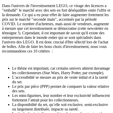
Dans l'univers de l'investissement LEGO, ce virage des licences a
"emballé" le marché avec des sets en fort déséquilibre entre l'offre et
la demande. Ce qui a eu pour effet de faire augmenter fortement les
prix sur le marché "seconde main", accentués par la période
COVID. Le nombre d'acheteurs, mais aussi de vendeurs, augmente
à mesure que cet investissement se démocratise (cette newsletter en
témoigne !). Cependant, il est important de savoir qu'il existe des
entrepreneurs dans le monde entier qui se sont spécialisés dans
l'univers des LEGO. Il est donc crucial d'être sélectif lors de l'achat
de boîtes. Afin de faire les bons choix d'investissement, nous vous
recommandons ces 10 critères :
Le thème est important, car certains univers attirent davantage
les collectionneurs (Star Wars, Harry Potter, par exemple).
L’accessibilité se mesure au prix de vente initial et à la rareté
du set.
Le prix par pièce (PPP) permet de comparer la valeur relative
des sets.
Les mini-figurines, leur nombre et leur exclusivité influencent
fortement l’attrait pour les collectionneurs.
La disponibilité du set, qu’elle soit exclusive, semi-exclusive
ou largement distribuée, impacte sa rareté.