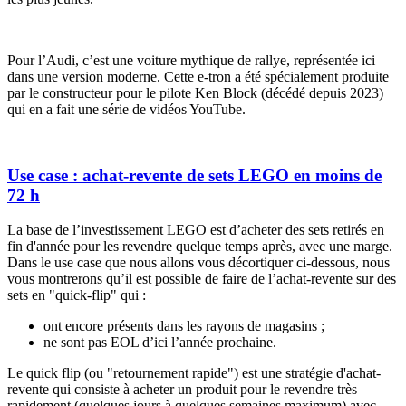
Pour l’Audi, c’est une voiture mythique de rallye, représentée ici
dans une version moderne. Cette e-tron a été spécialement produite
par le constructeur pour le pilote Ken Block (décédé depuis 2023)
qui en a fait une série de vidéos YouTube.
Use case : achat-revente de sets LEGO en moins de
72 h
La base de l’investissement LEGO est d’acheter des sets retirés en
fin d'année pour les revendre quelque temps après, avec une marge.
Dans le
use case
que nous allons vous décortiquer ci-dessous, nous
vous montrerons qu’il est possible de faire de l’achat-revente sur des
sets en "
quick-flip
" qui :
ont encore présents dans les rayons de magasins ;
ne sont pas EOL d’ici l’année prochaine.
Le
quick flip
(ou "retournement rapide") est une stratégie d'achat-
revente qui consiste à acheter un produit pour le revendre très
rapidement (quelques jours à quelques semaines maximum) avec