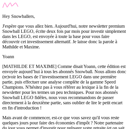
Hey Snowballers,
J'espère que vous allez bien. Aujourd'hui, notre newsletter premium
Snowball LEGO, écrite deux fois par mois pour investir simplement
dans les LEGO, est envoyée à toute la base pour vous faire
découvrir cet investissement alternatif. Je laisse donc la parole à
Mathilde et Maxime.
Yoann
[MATHILDE ET MAXIME] Comme disait Yoann, cette édition est
envoyée aujourd’hui à tous les abonnés Snowball. Nous allons donc
(re)voir les bases de l’investissement LEGO dans une première
partie, puis effectuer une analyse complète de la gamme Speed
Champions. N'hésitez pas à vous référer au lexique à la fin de la
newsletter pour les termes un peu techniques.
Pour nos abonnés
Snowball LEGO fidèles, nous vous recommandons de passer
directement à la deuxième partie, sans oublier de lire le petit encart
en fin d'introduction !
Mais avant de commencer, est-ce que vous savez qu'il vous reste
quelques jours pour faire des économies d'impôt ? Notre partenaire
du jour vous permet d'investir pour préparer votre retraite (et on sait