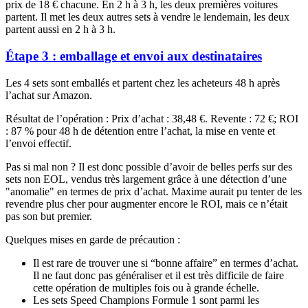
prix de 18 € chacune. En 2 h à 3 h, les deux premières voitures
partent. Il met les deux autres sets à vendre le lendemain, les deux
partent aussi en 2 h à 3 h.
Étape 3 : emballage et envoi aux destinataires
Les 4 sets sont emballés et partent chez les acheteurs 48 h après
l’achat sur Amazon.
Résultat de l’opération : Prix d’achat : 38,48 €. Revente : 72 €; ROI
: 87 % pour 48 h de détention entre l’achat, la mise en vente et
l’envoi effectif.
Pas si mal non ? Il est donc possible d’avoir de belles perfs sur des
sets non EOL, vendus très largement grâce à une détection d’une
"anomalie" en termes de prix d’achat. Maxime aurait pu tenter de les
revendre plus cher pour augmenter encore le ROI, mais ce n’était
pas son but premier.
Quelques mises en garde de précaution :
Il est rare de trouver une si “bonne affaire” en termes d’achat.
Il ne faut donc pas généraliser et il est très difficile de faire
cette opération de multiples fois ou à grande échelle.
Les sets Speed Champions Formule 1 sont parmi les