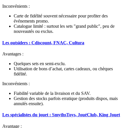
Inconvénients
:
Carte de fidélité souvent nécessaire pour profiter des
événements promo.
Catalogue limité : surtout les sets "grand public", peu de
nouveautés ou exclus.
Les outsiders : Cdiscount, FNAC, Cultura
Avantages
:
Quelques sets en semi-exclu.
Utilisation de bons d’achat, cartes cadeaux, ou chèques
fidélité.
Inconvénients
:
Fiabilité variable de la livraison et du SAV.
Gestion des stocks parfois erratique (produits dispos, mais
annulés ensuite).
Les spécialistes du jouet : SmythsToys, JouéClub, King Jouet
Avantage
: