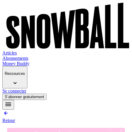
Articles
Abonnements
Money Buddy
Ressources
Se connecter
S’abonner gratuitement
Retour