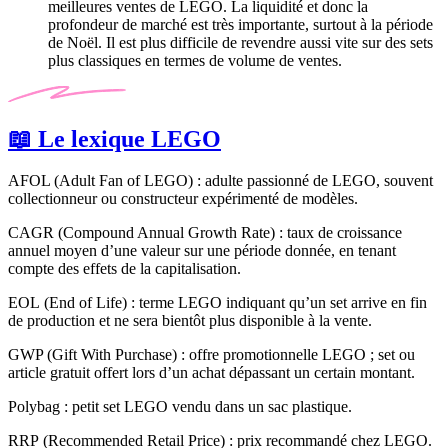
meilleures ventes de LEGO. La liquidité et donc la
profondeur de marché est très importante, surtout à la période
de Noël. Il est plus difficile de revendre aussi vite sur des sets
plus classiques en termes de volume de ventes.
📖 Le lexique LEGO
AFOL (
Adult Fan of LEGO
) : adulte passionné de LEGO, souvent
collectionneur ou constructeur expérimenté de modèles.
CAGR (
Compound Annual Growth Rate
) : taux de croissance
annuel moyen d’une valeur sur une période donnée, en tenant
compte des effets de la capitalisation.
EOL (
End of Life
) : terme LEGO indiquant qu’un set arrive en fin
de production et ne sera bientôt plus disponible à la vente.
GWP (
Gift With Purchase
) : offre promotionnelle LEGO ; set ou
article gratuit offert lors d’un achat dépassant un certain montant.
Polybag
: petit set LEGO vendu dans un sac plastique.
RRP (
Recommended Retail Price
) : prix recommandé chez LEGO.