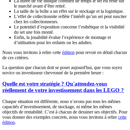
La durée de vie indique combien de temps le set est resté sur
le marché avant d’être retiré.
La taille de la boîte a un effet sur le stockage et la logistique.
L’effet de collectionnite reflète l’intérêt qu’un set peut susciter
chez les collectionneurs.
Le potentiel d’exposition concerne l’esthétique et la visibilité
du set une fois monté.
Enfin, la jouabilité évalue l’expérience de montage et
d’utilisation pour les enfants ou les adultes.
Nous vous invitons à relire cette
édition
pour revoir en détail chacun
de ces critères.
La question que chacun doit se poser aujourd'hui, que vous soyez
novice ou investisseur chevronné de la première heure :
Quelle est votre stratégie ? Qu'attendez-vous
réellement de votre investissement dans les LEGO ?
Chaque situation est différente, nous n’avons pas tous les mêmes
capacités d’investissement, de stockage, ni même les mêmes
objectifs de rentabilité. C’est à chacun de dessiner ses objectifs. Pour
vous donner des exemples concrets, nous vous invitons à relire
cette
édition
.