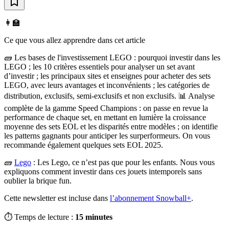
👩‍🏫
Ce que vous allez apprendre dans cet article
🧱 Les bases de l'investissement LEGO : pourquoi investir dans les
LEGO ; les 10 critères essentiels pour analyser un set avant
d’investir ; les principaux sites et enseignes pour acheter des sets
LEGO, avec leurs avantages et inconvénients ; les catégories de
distribution, exclusifs, semi-exclusifs et non exclusifs. 📊 Analyse
complète de la gamme Speed Champions : on passe en revue la
performance de chaque set, en mettant en lumière la croissance
moyenne des sets EOL et les disparités entre modèles ; on identifie
les patterns gagnants pour anticiper les surperformeurs. On vous
recommande également quelques sets EOL 2025.
🧱
Lego
:
Les Lego, ce n’est pas que pour les enfants. Nous vous
expliquons comment investir dans ces jouets intemporels sans
oublier la brique fun.
Cette newsletter est incluse dans
l’abonnement Snowball+
.
⏱️ Temps de lecture :
15 minutes