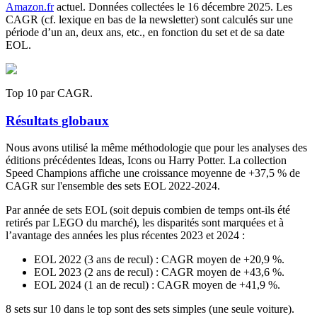
Amazon.fr
actuel. Données collectées le 16 décembre 2025. Les
CAGR (cf. lexique en bas de la newsletter) sont calculés sur une
période d’un an, deux ans, etc., en fonction du set et de sa date
EOL.
Top 10 par CAGR.
Résultats globaux
Nous avons utilisé la même méthodologie que pour les analyses des
éditions précédentes Ideas, Icons ou Harry Potter. La collection
Speed Champions affiche une croissance moyenne de +37,5 % de
CAGR sur l'ensemble des sets EOL 2022-2024.
Par année de sets EOL (soit depuis combien de temps ont-ils été
retirés par LEGO du marché), les disparités sont marquées et à
l’avantage des années les plus récentes 2023 et 2024 :
EOL 2022 (3 ans de recul) : CAGR moyen de +20,9 %.
EOL 2023 (2 ans de recul) : CAGR moyen de +43,6 %.
EOL 2024 (1 an de recul) : CAGR moyen de +41,9 %.
8 sets sur 10 dans le top sont des sets simples (une seule voiture).