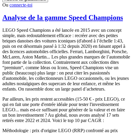
Ou
connecte-toi
Analyse de la gamme Speed Champions
LEGO Speed Champions a été lancée en 2015 avec un concept
simple, mais redoutablement efficace : recréer avec des petites
briques danoises des voitures iconiques (d'abord à l’échelle 1:43,
puis on est désormais passé à 1:32 depuis 2020) en faisant appel à
des licences automobiles officielles. Ferrari, Lamborghini, Porsche,
McLaren, Aston Martin... Les plus grandes marques de l’automobile
font partie de la collection. Contrairement aux collections dites
“premium“, comme Ideas ou Icons, Speed Champions vise un
public (beaucoup) plus large : on peut citer les passionnés
d'automobile, les collectionneurs LEGO occasionnels, ou les jeunes
adultes nostalgiques des supercars de leur enfance, et même les
enfants. On rassemble donc un large panel d’acheteurs.
Par ailleurs, les prix restent accessibles (15-50 € - prix LEGO), ce
qui en fait une porte d'entrée idéale pour tester l'investissement
LEGO... mais est-ce suffisant pour générer de la valeur et en faire
un bon investissement ? Au global, nous avons analysé 17 sets
retirés entre 2022 et 2024. Voici le top 10 par CAGR :
Méthodologie : prix d'origine LEGO (RRP) confronté au prix