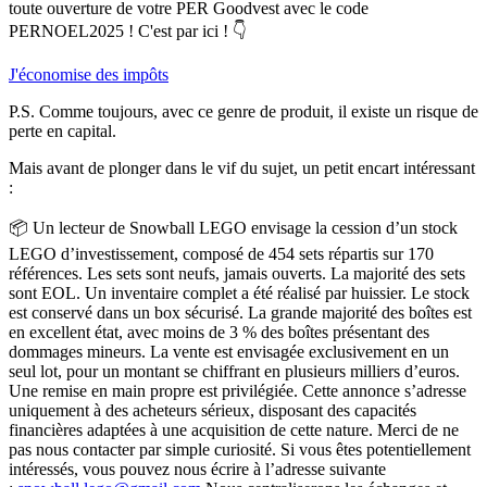
toute ouverture de votre PER Goodvest avec le code
PERNOEL2025 ! C'est par ici !
👇
J'économise des impôts
P.S. Comme toujours, avec ce genre de produit, il existe un risque de
perte en capital.
Mais avant de plonger dans le vif du sujet, un petit encart intéressant
:
📦 Un lecteur de Snowball LEGO envisage la
cession d’un stock
LEGO d’investissement, composé de 454 sets
répartis sur 170
références. Les sets sont neufs, jamais ouverts. La majorité des sets
sont EOL. Un inventaire complet a été réalisé par huissier. Le stock
est conservé dans un box sécurisé. La grande majorité des boîtes est
en excellent état, avec moins de 3 % des boîtes présentant des
dommages mineurs. La vente est envisagée exclusivement en un
seul lot, pour un montant se chiffrant en plusieurs milliers d’euros.
Une remise en main propre est privilégiée. Cette annonce s’adresse
uniquement à des acheteurs sérieux, disposant des capacités
financières adaptées à une acquisition de cette nature. Merci de ne
pas nous contacter par simple curiosité. Si vous êtes potentiellement
intéressés, vous pouvez nous écrire à l’adresse suivante