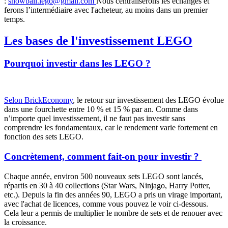
:
snowball.lego@gmail.com
Nous centraliserons les échanges et
ferons l’intermédiaire avec l'acheteur, au moins dans un premier
temps.
Les bases de l'investissement LEGO
Pourquoi investir dans les LEGO ?
Selon BrickEconomy
, le retour sur investissement des LEGO évolue
dans une fourchette entre 10 % et 15 % par an. Comme dans
n’importe quel investissement, il ne faut pas investir sans
comprendre les fondamentaux, car le rendement varie fortement en
fonction des sets LEGO.
Concrètement, comment fait-on pour investir ?
Chaque année, environ 500 nouveaux sets LEGO sont lancés,
répartis en 30 à 40 collections (Star Wars, Ninjago, Harry Potter,
etc.). Depuis la fin des années 90, LEGO a pris un virage important,
avec l'achat de licences, comme vous pouvez le voir ci-dessous.
Cela leur a permis de multiplier le nombre de sets et de renouer avec
la croissance.