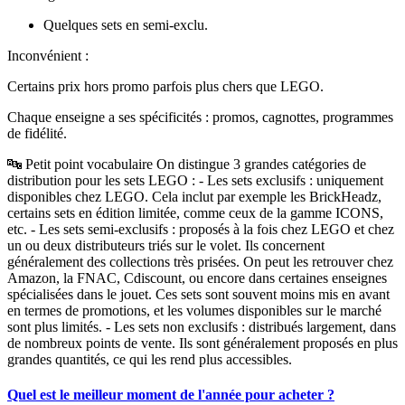
Quelques sets en semi-exclu.
Inconvénient
:
Certains prix hors promo parfois plus chers que LEGO.
Chaque enseigne a ses spécificités : promos, cagnottes, programmes
de fidélité.
🔤
Petit point vocabulaire
On distingue 3 grandes catégories de
distribution pour les sets LEGO : -
Les sets exclusifs
: uniquement
disponibles chez LEGO. Cela inclut par exemple les BrickHeadz,
certains sets en édition limitée, comme ceux de la gamme ICONS,
etc. -
Les sets semi-exclusifs
: proposés à la fois chez LEGO et chez
un ou deux distributeurs triés sur le volet. Ils concernent
généralement des collections très prisées. On peut les retrouver chez
Amazon, la FNAC, Cdiscount, ou encore dans certaines enseignes
spécialisées dans le jouet. Ces sets sont souvent moins mis en avant
en termes de promotions, et les volumes disponibles sur le marché
sont plus limités. -
Les sets non exclusifs
: distribués largement, dans
de nombreux points de vente. Ils sont généralement proposés en plus
grandes quantités, ce qui les rend plus accessibles.
Quel est le meilleur moment de l'année pour acheter ?