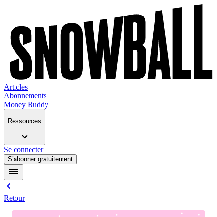
Articles
Abonnements
Money Buddy
Ressources
Se connecter
S’abonner gratuitement
Retour