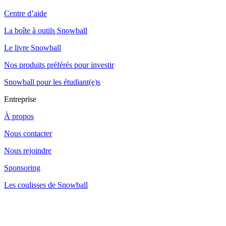
Centre d’aide
La boîte à outils Snowball
Le livre Snowball
Nos produits préférés pour investir
Snowball pour les étudiant(e)s
Entreprise
À propos
Nous contacter
Nous rejoindre
Sponsoring
Les coulisses de Snowball