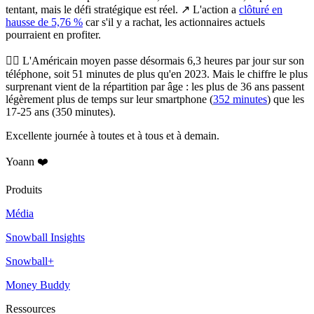
tentant, mais le défi stratégique est réel. ↗️ L'action a
clôturé en
hausse de 5,76 %
car s'il y a rachat, les actionnaires actuels
pourraient en profiter.
😵‍💫
L'Américain moyen passe désormais 6,3 heures par jour sur son
téléphone, soit 51 minutes de plus qu'en 2023.
Mais le chiffre le plus
surprenant vient de la répartition par âge : les plus de 36 ans passent
légèrement plus de temps sur leur smartphone (
352 minutes
) que les
17-25 ans (350 minutes).
Excellente journée à toutes et à tous et à demain.
Yoann ❤️
Produits
Média
Snowball Insights
Snowball+
Money Buddy
Ressources