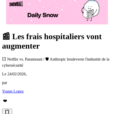
📰 Les frais hospitaliers vont
augmenter
💥 Netflix vs. Paramount / 🛡️ Anthropic bouleverse l'industrie de la
cybersécurité
Le 24/02/2026
,
par
Yoann Lopez
❤️