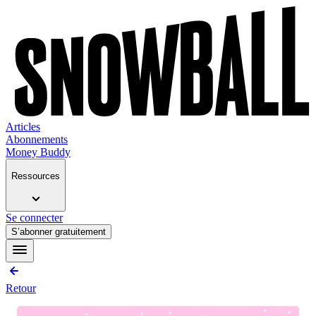
Articles
Abonnements
Money Buddy
Ressources
Se connecter
S’abonner gratuitement
Retour