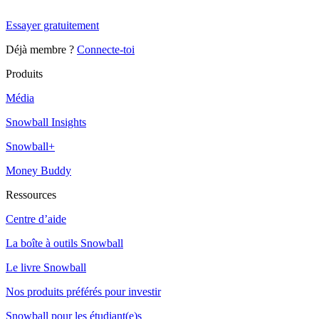
Snowball+ gratuit pendant 14 jours.
Essayer gratuitement
Déjà membre ?
Connecte-toi
Produits
Média
Snowball Insights
Snowball+
Money Buddy
Ressources
Centre d’aide
La boîte à outils Snowball
Le livre Snowball
Nos produits préférés pour investir
Snowball pour les étudiant(e)s