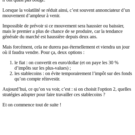
Lorsque la volatilité se réduit ainsi, c’est souvent annonciateur d’un
mouvement d’ampleur à venir.
Impossible de prévoir si ce mouvement sera haussier ou baissier,
mais le premier a plus de chance de se produire, car la tendance
générale du marché est haussière depuis deux ans.
Mais forcément, cela ne durera pas éternellement et viendra un jour
où il faudra vendre. Pour ça, deux options :
le fiat
: on convertit en euro/dollar (et on paye les 30 %
d’impôts sur les plus-values) ;
les stablecoins
: on évite temporairement l’impôt sur des fonds
qu’on compte réinvestir.
Aujourd’hui, ce qu’on va voir, c’est : si on choisit l'option 2, quelles
stratégies adopter pour faire travailler ces stablecoins ?
Et on commence tout de suite !
✨
Tu es à un flocon de débloquer cet article