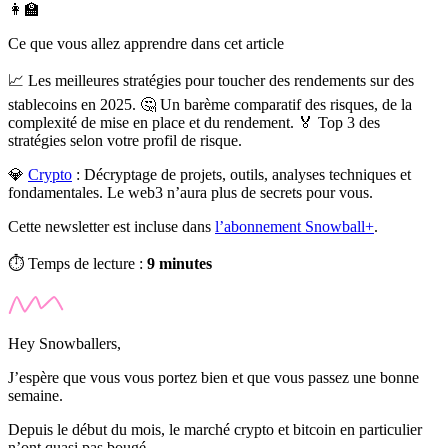
👩‍🏫
Ce que vous allez apprendre dans cet article
📈 Les meilleures stratégies pour toucher des rendements sur des
stablecoins en 2025. 🤔 Un barème comparatif des risques, de la
complexité de mise en place et du rendement. 🏅 Top 3 des
stratégies selon votre profil de risque.
💎
Crypto
:
Décryptage de projets, outils, analyses techniques et
fondamentales. Le web3 n’aura plus de secrets pour vous.
Cette newsletter est incluse dans
l’abonnement Snowball+
.
⏱️ Temps de lecture :
9 minutes
Hey Snowballers,
J’espère que vous vous portez bien et que vous passez une bonne
semaine.
Depuis le début du mois, le marché crypto et bitcoin en particulier
n’ont quasi pas bougé.