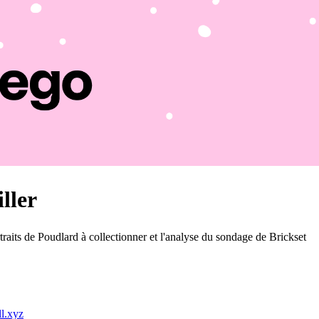
ller
raits de Poudlard à collectionner et l'analyse du sondage de Brickset
l.xyz