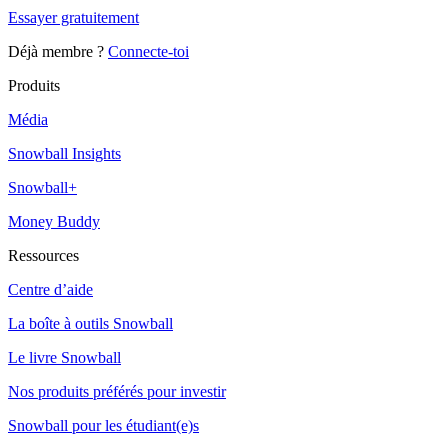
Essayer gratuitement
Déjà membre ?
Connecte-toi
Produits
Média
Snowball Insights
Snowball+
Money Buddy
Ressources
Centre d’aide
La boîte à outils Snowball
Le livre Snowball
Nos produits préférés pour investir
Snowball pour les étudiant(e)s