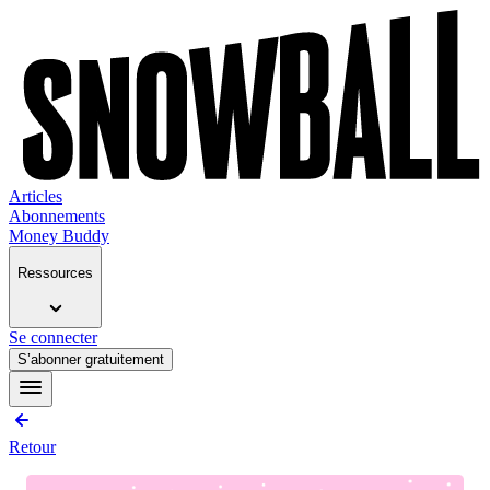
Articles
Abonnements
Money Buddy
Ressources
Se connecter
S’abonner gratuitement
Retour