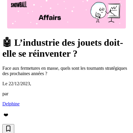
🤖 L’industrie des jouets doit-
elle se réinventer ?
Face aux fermetures en masse, quels sont les tournants stratégiques
des prochaines années ?
Le 22/12/2023
,
par
Delphine
❤️