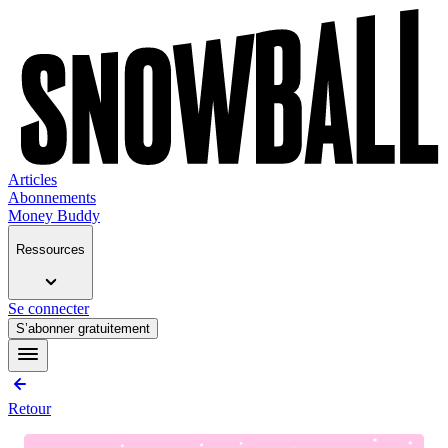
Articles
Abonnements
Money Buddy
Ressources
Se connecter
S’abonner gratuitement
Retour