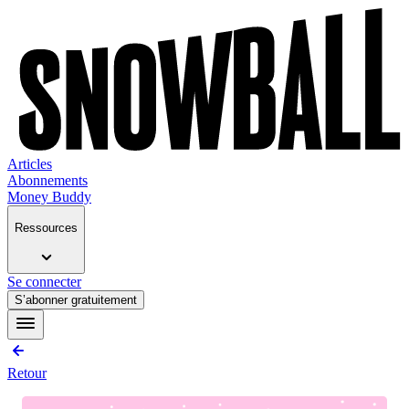
Articles
Abonnements
Money Buddy
Ressources
Se connecter
S’abonner gratuitement
Retour