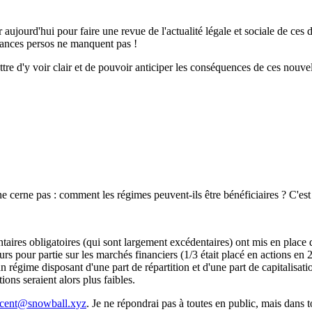
r aujourd'hui pour faire une revue de l'actualité légale et sociale de ce
finances persos ne manquent pas !
re d'y voir clair et de pouvoir anticiper les conséquences de ces nouve
ne cerne pas : comment les régimes peuvent-ils être bénéficiaires ? C'est
aires obligatoires (qui sont largement excédentaires) ont mis en place 
illeurs pour partie sur les marchés financiers (1/3 était placé en action
n régime disposant d'une part de répartition et d'une part de capitalisati
ons seraient alors plus faibles.
ncent@snowball.xyz
. Je ne répondrai pas à toutes en public, mais dans 