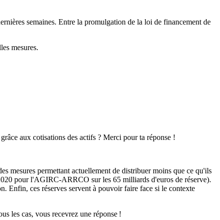
s dernières semaines. Entre la promulgation de la loi de financement de
lles mesures.
 grâce aux cotisations des actifs ? Merci pour ta réponse !
des mesures permettant actuellement de distribuer moins que ce qu'ils
s en 2020 pour l'AGIRC-ARRCO sur les 65 milliards d'euros de réserve).
on. Enfin, ces réserves servent à pouvoir faire face si le contexte
tous les cas, vous recevrez une réponse !