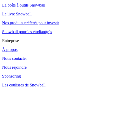
La boîte à outils Snowball
Le livre Snowball
Nos produits préférés pour investir
Snowball pour les étudiant(e)s
Entreprise
À propos
Nous contacter
Nous rejoindre
Sponsoring
Les coulisses de Snowball