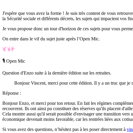
J'espère que vous avez la forme ! Je suis très content de vous retrouve
la Sécurité sociale et différents décrets, les sujets qui impactent vos 
Je vous propose donc un tour d'horizon de ces sujets pour vous permett
On entre dans le vif du sujet juste après l’Open Mic.
🎙 Open Mic
Question d'Enzo suite à la dernière édition sur les retraites.
Bonjour Vincent, merci pour cette édition. Il y a un truc que je 
Réponse
:
Bonjour Enzo, et merci pour ton retour. En fait les régimes complément
recouvrent. Ils ont ainsi pu constituer des réserves qu'ils placent d'a
Cela montre aussi qu'il serait possible d'envisager une transition vers u
économique devenait moins favorable, car les rentrées liées aux cotisati
Si vous avez des questions, n’hésitez pas à les poser directement à
vi