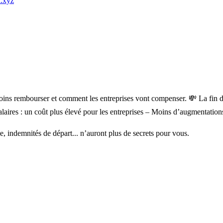
.xyz
oins rembourser et comment les entreprises vont compenser. 💸 La fin d
alaires : un coût plus élevé pour les entreprises – Moins d’augmentatio
e, indemnités de départ... n’auront plus de secrets pour vous.