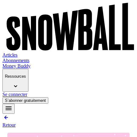
Articles
Abonnements
Money Buddy
Ressources
Se connecter
S’abonner gratuitement
Retour