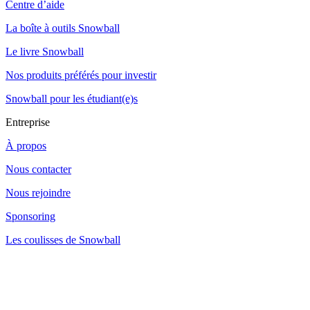
Centre d’aide
La boîte à outils Snowball
Le livre Snowball
Nos produits préférés pour investir
Snowball pour les étudiant(e)s
Entreprise
À propos
Nous contacter
Nous rejoindre
Sponsoring
Les coulisses de Snowball