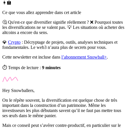
👩‍🏫
Ce que vous allez apprendre dans cet article
🤔 Qu'est-ce que diversifier signifie réellement ? ❌ Pourquoi toutes
les diversifications ne se valent pas. 💡 Les situations où acheter des
altcoins a encore du sens.
💎
Crypto
:
Décryptage de projets, outils, analyses techniques et
fondamentales. Le web3 n’aura plus de secrets pour vous.
Cette newsletter est incluse dans
l’abonnement Snowball+
.
⏱️ Temps de lecture :
9 minutes
Hey Snowballers,
On le répète souvent, la diversification est quelque chose de très
important dans la construction d’un patrimoine. Même les
investisseurs les plus débutants savent qu’il ne faut pas mettre tous
ses œufs dans le même panier.
Mais ce conseil peut s’avérer contre-productif, en particulier sur le