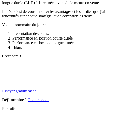
longue durée (LLD) à la rentrée, avant de le mettre en vente.
L’idée, c’est de vous montrer les avantages et les limites que j’ai
rencontrés sur chaque stratégie, et de comparer les deux.
Voici le sommaire du jour :
Présentation des biens.
Performance en location courte durée.
Performance en location longue durée.
Bilan.
C’est parti !
✨
Tu es à un flocon de débloquer cet article
Snowball+ gratuit pendant 14 jours.
Essayer gratuitement
Déjà membre ?
Connecte-toi
Produits