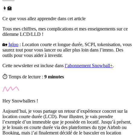
👩‍🏫
Ce que vous allez apprendre dans cet article
Tous mes chiffres, mes complications et mes enseignements sur ce
dilemme LCD/LLD !
🏡
Igloo
:
Location courte et longue durée, SCPI, tokenisation, vous
saurez tout pour vous lancer ou aller plus loin dans l’immo. Des
outils pour vous aider à investir.
Cette newsletter est incluse dans
l’abonnement Snowball+
.
⏱️ Temps de lecture :
9 minutes
Hey Snowballers !
Aujourd’hui, je vous partage un retour d’expérience concret sur la
location courte durée (LCD). Pour illustrer, je vais prendre
l’exemple d’un immeuble que je possède en locatif. Jusqu’à présent,
je le louais en courte durée via des plateformes du type Airbnb ou
Booking, mais j’ai finalement décidé de le basculer en location