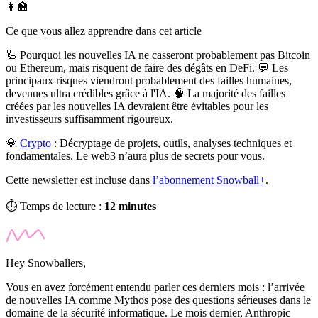
👩‍🏫
Ce que vous allez apprendre dans cet article
🦾 Pourquoi les nouvelles IA ne casseront probablement pas Bitcoin
ou Ethereum, mais risquent de faire des dégâts en DeFi. 💬 Les
principaux risques viendront probablement des failles humaines,
devenues ultra crédibles grâce à l'IA. 🧠 La majorité des failles
créées par les nouvelles IA devraient être évitables pour les
investisseurs suffisamment rigoureux.
💎
Crypto
:
Décryptage de projets, outils, analyses techniques et
fondamentales. Le web3 n’aura plus de secrets pour vous.
Cette newsletter est incluse dans
l’abonnement Snowball+
.
⏱️ Temps de lecture :
12 minutes
Hey Snowballers,
Vous en avez forcément entendu parler ces derniers mois : l’arrivée
de nouvelles IA comme Mythos pose des questions sérieuses dans le
domaine de la sécurité informatique. Le mois dernier, Anthropic