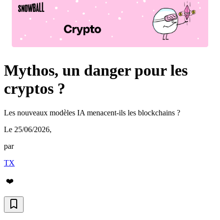
Mythos, un danger pour les
cryptos ?
Les nouveaux modèles IA menacent-ils les blockchains ?
Le 25/06/2026
,
par
TX
❤️