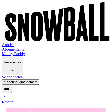
Articles
Abonnements
Money Buddy
Ressources
Se connecter
S’abonner gratuitement
Retour