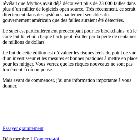
révélait que Mythos avait déjà découvert plus de 23 000 failles dans
plus d’un millier de logiciels open source. Très récemment, ce serait
directement dans des systèmes hautement sensibles du
gouvernement américain que des failles auraient été détectées.
Le sujet est particulièrement préoccupant pour les blockchains, où le
code fait loi et où chaque hack peut résulter par la perte de centaines
de millions de dollars.
Le but de cette édition est d’évaluer les risques réels du point de vue
d’un investisseur et les mesures et bonnes pratiques à mettre en place
pour les mitiger. Vous verrez que les risques nouveaux ne sont pas
forcément là où on pense.
Mais avant de commencer, j’ai une information importante à vous
donner.
✨
Tu es à un flocon de débloquer cet article
Snowball+ gratuit pendant 14 jours.
Essayer gratuitement
Déjà membre ?
Connecte-toi