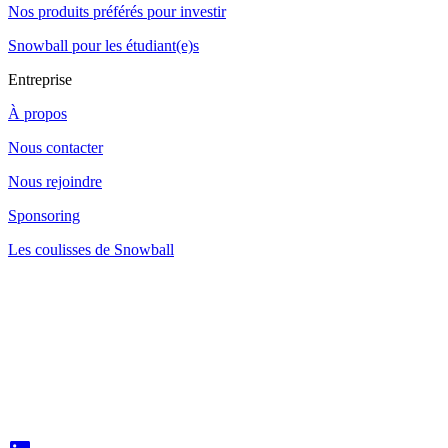
Nos produits préférés pour investir
Snowball pour les étudiant(e)s
Entreprise
À propos
Nous contacter
Nous rejoindre
Sponsoring
Les coulisses de Snowball