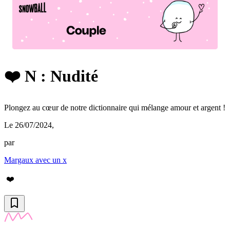
❤️ N : Nudité
Plongez au cœur de notre dictionnaire qui mélange amour et argent !
Le 26/07/2024
,
par
Margaux avec un x
❤️