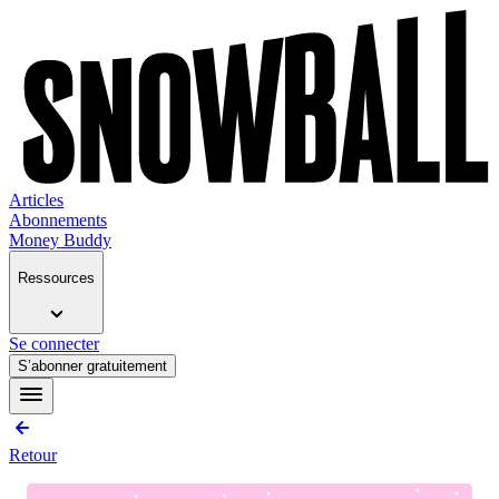
Articles
Abonnements
Money Buddy
Ressources
Se connecter
S’abonner gratuitement
Retour