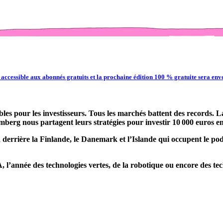
 accessible aux abonnés gratuits et la prochaine édition 100 % gratuite sera env
les pour les investisseurs. Tous les marchés battent des records. L
omberg nous partagent leurs stratégies pour investir 10 000 euros e
n derrière la Finlande, le Danemark et l’Islande qui occupent le p
IA, l’année des technologies vertes, de la robotique ou encore des t