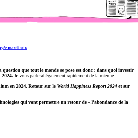
oyée mardi soir.
a question que tout le monde se pose est donc : dans quoi investir
n 2024.
Je vous parlerai également rapidement de la mienne.
odium en 2024. Retour sur le
World Happiness Report 2024
et sur
echnologies qui vont permettre un retour de « l’abondance de la