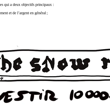
les qui a deux objectifs principaux :
ement et de l’argent en général ;