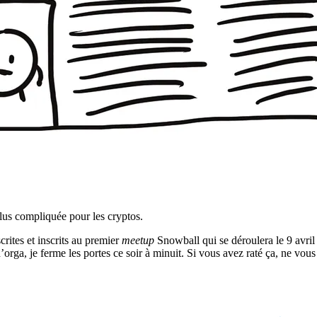
lus compliquée pour les cryptos.
crites et inscrits au premier
meetup
Snowball qui se déroulera le 9 avril 
d’orga, je ferme les portes ce soir à minuit. Si vous avez raté ça, ne vou