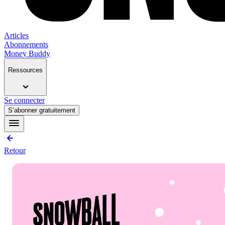
Articles
Abonnements
Money Buddy
Ressources
Se connecter
S’abonner gratuitement
Retour