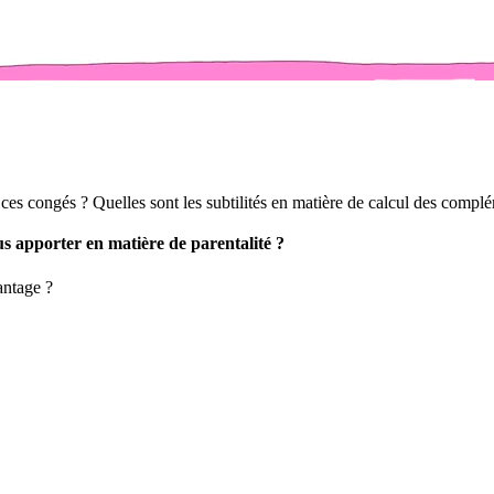
es congés ? Quelles sont les subtilités en matière de calcul des complé
ous apporter en matière de parentalité ?
antage ?