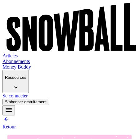
Articles
Abonnements
Money Buddy
Ressources
Se connecter
S’abonner gratuitement
Retour