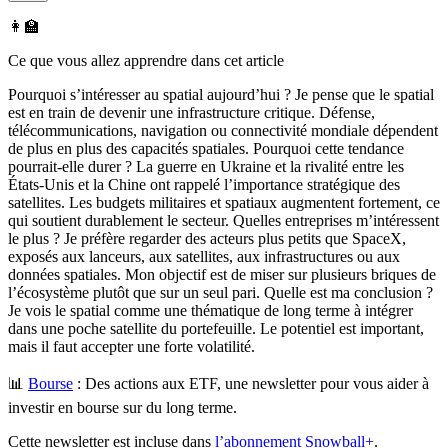
👩‍🏫
Ce que vous allez apprendre dans cet article
Pourquoi s’intéresser au spatial aujourd’hui ? Je pense que le spatial
est en train de devenir une infrastructure critique. Défense,
télécommunications, navigation ou connectivité mondiale dépendent
de plus en plus des capacités spatiales. Pourquoi cette tendance
pourrait-elle durer ? La guerre en Ukraine et la rivalité entre les
États-Unis et la Chine ont rappelé l’importance stratégique des
satellites. Les budgets militaires et spatiaux augmentent fortement, ce
qui soutient durablement le secteur. Quelles entreprises m’intéressent
le plus ? Je préfère regarder des acteurs plus petits que SpaceX,
exposés aux lanceurs, aux satellites, aux infrastructures ou aux
données spatiales. Mon objectif est de miser sur plusieurs briques de
l’écosystème plutôt que sur un seul pari. Quelle est ma conclusion ?
Je vois le spatial comme une thématique de long terme à intégrer
dans une poche satellite du portefeuille. Le potentiel est important,
mais il faut accepter une forte volatilité.
📊
Bourse
:
Des actions aux ETF, une newsletter pour vous aider à
investir en bourse sur du long terme.
Cette newsletter est incluse dans
l’abonnement Snowball+
.