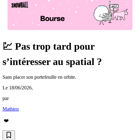
💹 Pas trop tard pour
s’intéresser au spatial ?
Sans placer son portefeuille en orbite.
Le 18/06/2026
,
par
Mathieu
❤️