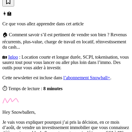
👩‍🏫
Ce que vous allez apprendre dans cet article
🏠 Comment savoir s’il est pertinent de vendre son bien ? Revenus
récurrents, plus-value, charge de travail en locatif, réinvestissement
du cash...
🏡
Igloo
:
Location courte et longue durée, SCPI, tokenisation, vous
saurez tout pour vous lancer ou aller plus loin dans l’immo. Des
outils pour vous aider à investir.
Cette newsletter est incluse dans
l’abonnement Snowball+
.
⏱️ Temps de lecture :
8 minutes
Hey Snowballers,
Je vais vous expliquer pourquoi j’ai pris la décision, en ce mois
d’août, de vendre un investissement immobilier que vous connaissez