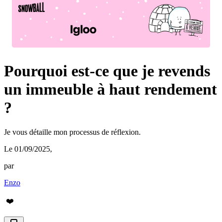
Pourquoi est-ce que je revends
un immeuble à haut rendement
?
Je vous détaille mon processus de réflexion.
Le 01/09/2025
,
par
Enzo
❤️