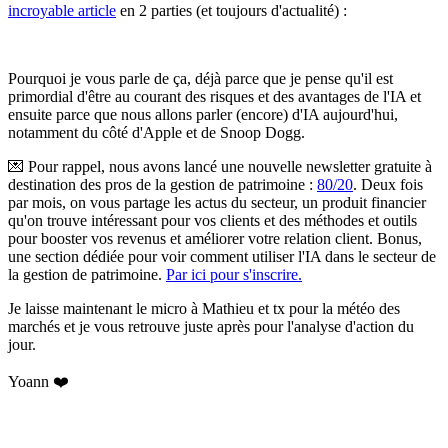
incroyable article
en 2 parties (et toujours d'actualité) :
Pourquoi je vous parle de ça, déjà parce que je pense qu'il est
primordial d'être au courant des risques et des avantages de l'IA et
ensuite parce que nous allons parler (encore) d'IA aujourd'hui,
notamment du côté d'Apple et de Snoop Dogg.
💌
Pour rappel, nous avons lancé une nouvelle newsletter gratuite à
destination des pros de la gestion de patrimoine :
80/20
.
Deux fois
par mois, on vous partage les actus du secteur, un produit financier
qu'on trouve intéressant pour vos clients et des méthodes et outils
pour booster vos revenus et améliorer votre relation client. Bonus,
une section dédiée pour voir comment utiliser l'IA dans le secteur de
la gestion de patrimoine.
Par ici pour s'inscrire.
Je laisse maintenant le micro à Mathieu et tx pour la météo des
marchés et je vous retrouve juste après pour l'analyse d'action du
jour.
Yoann ❤️
✨