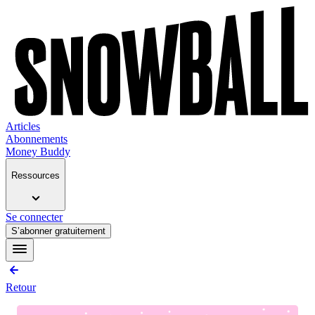
Articles
Abonnements
Money Buddy
Ressources
Se connecter
S’abonner gratuitement
Retour