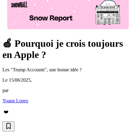
🍏 Pourquoi je crois toujours
en Apple ?
Les "Trump Accounts", une bonne idée ?
Le 15/06/2025
,
par
Yoann Lopez
❤️