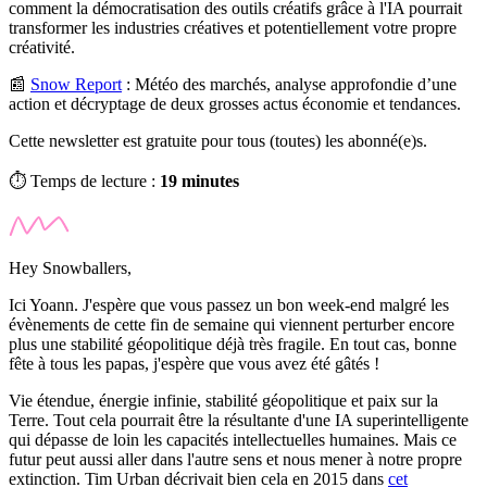
comment la démocratisation des outils créatifs grâce à l'IA pourrait
transformer les industries créatives et potentiellement votre propre
créativité.
📰
Snow Report
:
Météo des marchés, analyse approfondie d’une
action et décryptage de deux grosses actus économie et tendances.
Cette newsletter est gratuite pour tous (toutes) les abonné(e)s.
⏱️ Temps de lecture :
19 minutes
Hey Snowballers,
Ici Yoann. J'espère que vous passez un bon week-end malgré les
évènements de cette fin de semaine qui viennent perturber encore
plus une stabilité géopolitique déjà très fragile. En tout cas, bonne
fête à tous les papas, j'espère que vous avez été gâtés !
Vie étendue, énergie infinie, stabilité géopolitique et paix sur la
Terre. Tout cela pourrait être la résultante d'une IA superintelligente
qui dépasse de loin les capacités intellectuelles humaines. Mais ce
futur peut aussi aller dans l'autre sens et nous mener à notre propre
extinction. Tim Urban décrivait bien cela en 2015 dans
cet