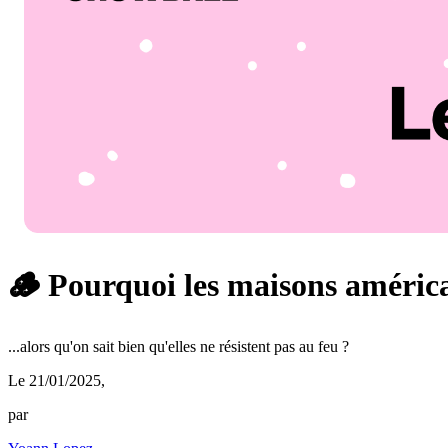
🪵 Pourquoi les maisons américai
...alors qu'on sait bien qu'elles ne résistent pas au feu ?
Le 21/01/2025
,
par