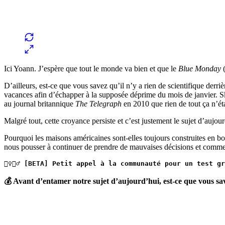
Ici Yoann. J’espère que tout le monde va bien et que le
Blue Monday
(
D’ailleurs, est-ce que vous savez qu’il n’y a rien de scientifique derri
vacances afin d’échapper à la supposée déprime du mois de janvier. S
au journal britannique
The Telegraph
en 2010 que rien de tout ça n’éta
Malgré tout, cette croyance persiste et c’est justement le sujet d’aujour
Pourquoi les maisons américaines sont-elles toujours construites en b
nous pousser à continuer de prendre de mauvaises décisions et commen
🙋‍♀️🙋‍♂️ [BETA] Petit appel à la communauté pour un te
💰 Avant d’entamer notre sujet d’aujourd’hui, est-ce que vous sa