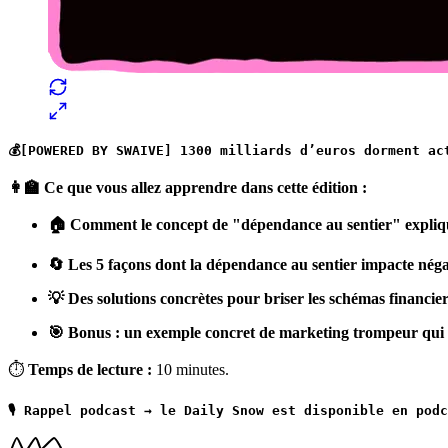
💰[POWERED BY SWAIVE] 1300 milliards d’euros dorment ac
👩‍🏫 Ce que vous allez apprendre dans cette édition :
🏠 Comment le concept de "dépendance au sentier" explique
🔄 Les 5 façons dont la dépendance au sentier impacte néga
💡 Des solutions concrètes pour briser les schémas financier
🎯 Bonus : un exemple concret de marketing trompeur qui 
⏱
Temps de lecture :
10 minutes.
🎙️ Rappel podcast → le Daily Snow est disponible en po