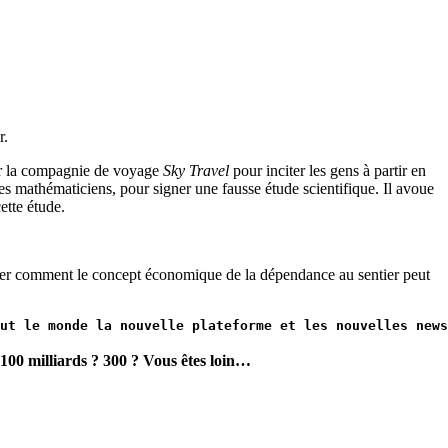
r.
ar la compagnie de voyage
Sky Travel
pour inciter les gens à partir en
 mathématiciens, pour signer une fausse étude scientifique. Il avoue
ette étude.
lorer comment le concept économique de la dépendance au sentier peut
 tout le monde la nouvelle plateforme et les nouvelles new
100 milliards ? 300 ? Vous êtes loin…