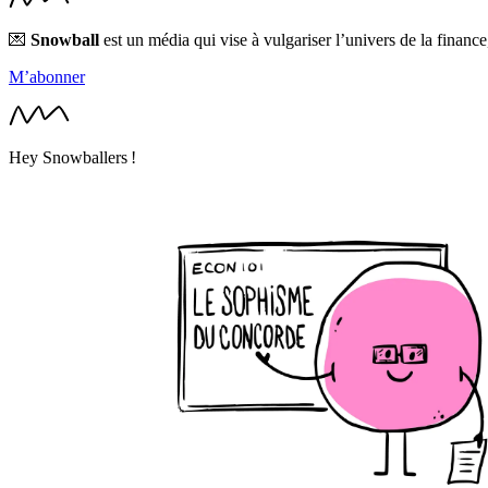
💌
Snowball
est un média qui vise à vulgariser l’univers de la financ
M’abonner
Hey Snowballers !