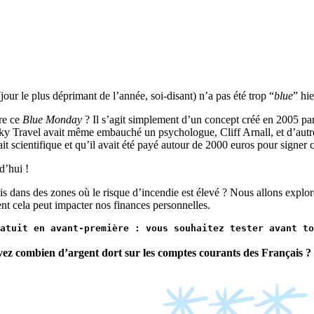
jour le plus déprimant de l’année, soi-disant) n’a pas été trop “
blue
” hie
ère ce
Blue Monday
? Il s’agit simplement d’un concept créé en 2005 p
ky Travel avait même embauché un psychologue, Cliff Arnall, et d’autres
it scientifique et qu’il avait été payé autour de 2000 euros pour signer c
d’hui !
ois dans des zones où le risque d’incendie est élevé ? Nous allons exp
t cela peut impacter nos finances personnelles.
st gratuit en avant-première : vous souhaitez tester avant
vez combien d’argent dort sur les comptes courants des Français ? 