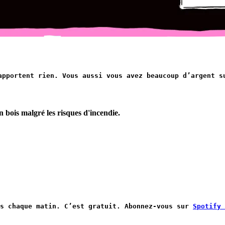
apportent rien. Vous aussi vous avez beaucoup d’argent s
bois malgré les risques d'incendie.
es chaque matin. C’est gratuit. Abonnez-vous sur 
Spotify 