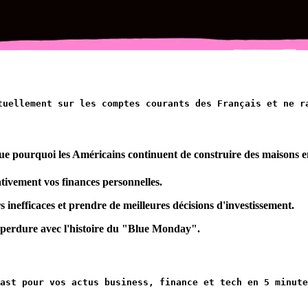
tuellement sur les comptes courants des Français et ne r
 pourquoi les Américains continuent de construire des maisons en 
tivement vos finances personnelles.
s inefficaces et prendre de meilleures décisions d'investissement.
perdure avec l'histoire du "Blue Monday".
dcast pour vos actus business, finance et tech en 5 minut