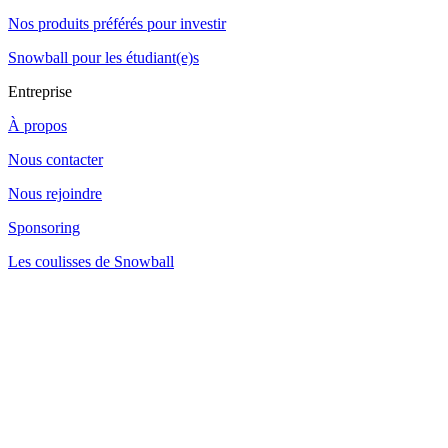
Nos produits préférés pour investir
Snowball pour les étudiant(e)s
Entreprise
À propos
Nous contacter
Nous rejoindre
Sponsoring
Les coulisses de Snowball