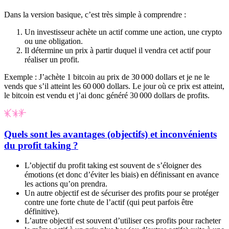
Dans la version basique, c’est très simple à comprendre :
Un investisseur achète un actif comme une action, une crypto
ou une obligation.
Il détermine un prix à partir duquel il vendra cet actif pour
réaliser un profit.
Exemple : J’achète 1 bitcoin au prix de 30 000 dollars et je ne le
vends que s’il atteint les 60 000 dollars. Le jour où ce prix est atteint,
le bitcoin est vendu et j’ai donc généré 30 000 dollars de profits.
Quels sont les avantages (objectifs) et inconvénients
du
profit taking
?
L’objectif du
profit taking
est souvent de s’éloigner des
émotions (et donc d’éviter les biais) en définissant en avance
les actions qu’on prendra.
Un autre objectif est de sécuriser des profits pour se protéger
contre une forte chute de l’actif (qui peut parfois être
définitive).
L’autre objectif est souvent d’utiliser ces profits pour racheter