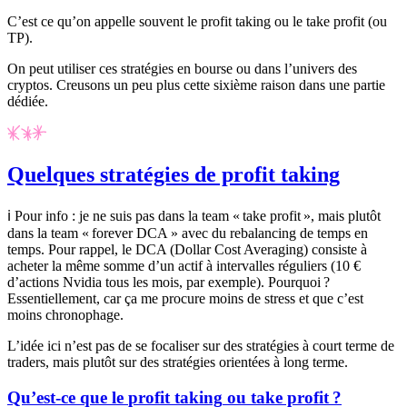
C’est ce qu’on appelle souvent le
profit taking
ou le
take profit
(ou
TP).
On peut utiliser ces stratégies en bourse ou dans l’univers des
cryptos. Creusons un peu plus cette sixième raison dans une partie
dédiée.
Quelques stratégies de profit taking
ℹ️
Pour info
: je ne suis pas dans la team «
take profi
t », mais plutôt
dans la team «
forever DCA
» avec du rebalancing de temps en
temps. Pour rappel, le DCA (Dollar Cost Averaging) consiste à
acheter la même somme d’un actif à intervalles réguliers (10 €
d’actions Nvidia tous les mois, par exemple). Pourquoi ?
Essentiellement, car ça me procure moins de stress et que c’est
moins chronophage.
L’idée ici n’est pas de se focaliser sur des stratégies à court terme de
traders, mais plutôt sur des stratégies orientées à long terme.
Qu’est-ce que le
profit taking
ou
take profit
?