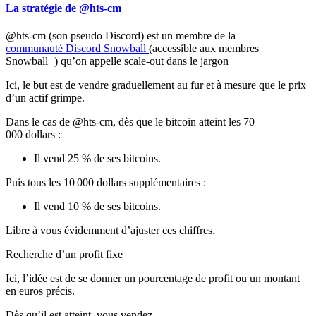
La stratégie de @hts-cm
@hts-cm
(son pseudo Discord) est un membre de la
communauté Discord Snowball
(accessible aux membres
Snowball+) qu’on appelle
scale-out
dans le jargon
Ici, le but est de vendre graduellement au fur et à mesure que le prix
d’un actif grimpe.
Dans le cas de @hts-cm, dès que le bitcoin atteint les 70
000 dollars :
Il vend 25 % de ses bitcoins.
Puis tous les 10 000 dollars supplémentaires :
Il vend 10 % de ses bitcoins.
Libre à vous évidemment d’ajuster ces chiffres.
Recherche d’un profit fixe
Ici, l’idée est de se donner un pourcentage de profit ou un montant
en euros précis.
Dès qu’il est atteint, vous vendez.