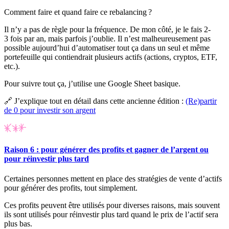
Comment faire et quand faire ce
rebalancing
?
Il n’y a pas de règle pour la fréquence. De mon côté, je le fais 2-
3 fois par an, mais parfois j’oublie. Il n’est malheureusement pas
possible aujourd’hui d’automatiser tout ça dans un seul et même
portefeuille qui contiendrait plusieurs actifs (actions, cryptos, ETF,
etc.).
Pour suivre tout ça, j’utilise une Google Sheet basique.
🔗 J’explique tout en détail dans cette ancienne édition :
(Re)partir
de 0 pour investir son argent
Raison 6 : pour générer des profits et gagner de l’argent ou
pour réinvestir plus tard
Certaines personnes mettent en place des stratégies de vente d’actifs
pour générer des profits, tout simplement.
Ces profits peuvent être utilisés pour diverses raisons, mais souvent
ils sont utilisés pour réinvestir plus tard quand le prix de l’actif sera
plus bas.