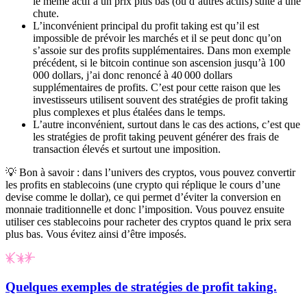
le même actif à un prix plus bas (ou d’autres actifs) suite à une
chute.
L’inconvénient principal du
profit taking
est qu’il est
impossible de prévoir les marchés et il se peut donc qu’on
s’assoie sur des profits supplémentaires. Dans mon exemple
précédent, si le bitcoin continue son ascension jusqu’à 100
000 dollars, j’ai donc renoncé à 40 000 dollars
supplémentaires de profits. C’est pour cette raison que les
investisseurs utilisent souvent des stratégies de
profit taking
plus complexes et plus étalées dans le temps.
L’autre inconvénient, surtout dans le cas des actions, c’est que
les stratégies de
profit taking
peuvent générer des frais de
transaction élevés et surtout une imposition.
💡 Bon à savoir
: dans l’univers des cryptos, vous pouvez convertir
les profits en stablecoins (une crypto qui réplique le cours d’une
devise comme le dollar), ce qui permet d’éviter la conversion en
monnaie traditionnelle et donc l’imposition. Vous pouvez ensuite
utiliser ces stablecoins pour racheter des cryptos quand le prix sera
plus bas. Vous évitez ainsi d’être imposés.
Quelques exemples de stratégies de
profit taking.