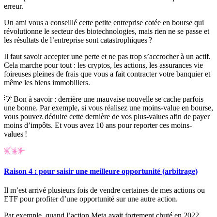
erreur.
Un ami vous a conseillé cette petite entreprise cotée en bourse qui
révolutionne le secteur des biotechnologies, mais rien ne se passe et
les résultats de l’entreprise sont catastrophiques ?
Il faut savoir accepter une perte et ne pas trop s’accrocher à un actif.
Cela marche pour tout : les cryptos, les actions, les assurances vie
foireuses pleines de frais que vous a fait contracter votre banquier et
même les biens immobiliers.
💡 Bon à savoir
: derrière une mauvaise nouvelle se cache parfois
une bonne. Par exemple, si vous réalisez une moins-value en bourse,
vous pouvez déduire cette dernière de vos plus-values afin de payer
moins d’impôts. Et vous avez 10 ans pour reporter ces moins-
values !
Raison 4 : pour saisir une meilleure opportunité (arbitrage)
Il m’est arrivé plusieurs fois de vendre certaines de mes actions ou
ETF pour profiter d’une opportunité sur une autre action.
Par exemple, quand l’action Meta avait fortement chuté en 2022,