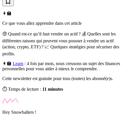
👩‍🏫
Ce que vous allez apprendre dans cet article
🤑 Quand est-ce qu’il faut vendre un actif ? 💰 Quelles sont les
différentes raisons qui peuvent vous pousser à vendre un actif
(action, crypto, ETF) ? 📈 Quelques stratégies pour sécuriser des
profits.
👩‍🏫
Learn
:
4 fois par mois, nous creusons un sujet des finances
personnelles pour vous aider à mieux le comprendre.
Cette newsletter est gratuite pour tous (toutes) les abonné(e)s.
⏱️ Temps de lecture :
11 minutes
Hey Snowballers !