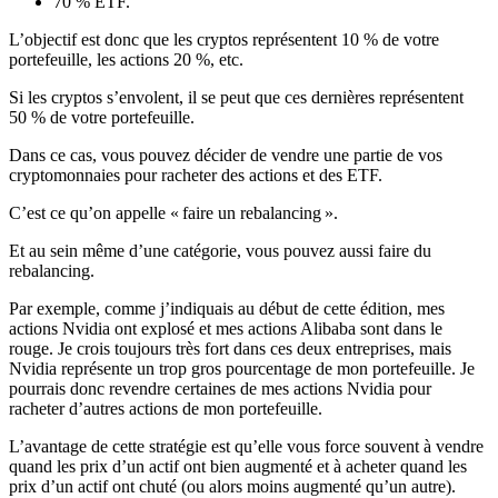
70 % ETF.
L’objectif est donc que les cryptos représentent 10 % de votre
portefeuille, les actions 20 %, etc.
Si les cryptos s’envolent, il se peut que ces dernières représentent
50 % de votre portefeuille.
Dans ce cas, vous pouvez décider de vendre une partie de vos
cryptomonnaies pour racheter des actions et des ETF.
C’est ce qu’on appelle « faire un
rebalancing »
.
Et au sein même d’une catégorie, vous pouvez aussi faire du
rebalancing
.
Par exemple, comme j’indiquais au début de cette édition, mes
actions Nvidia ont explosé et mes actions Alibaba sont dans le
rouge. Je crois toujours très fort dans ces deux entreprises, mais
Nvidia représente un trop gros pourcentage de mon portefeuille. Je
pourrais donc revendre certaines de mes actions Nvidia pour
racheter d’autres actions de mon portefeuille.
L’avantage de cette stratégie est qu’elle vous force souvent à vendre
quand les prix d’un actif ont bien augmenté et à acheter quand les
prix d’un actif ont chuté (ou alors moins augmenté qu’un autre).