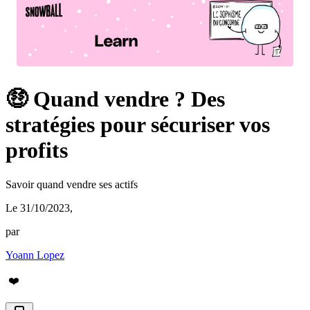
🤑 Quand vendre ? Des
stratégies pour sécuriser vos
profits
Savoir quand vendre ses actifs
Le 31/10/2023
,
par
Yoann Lopez
❤️