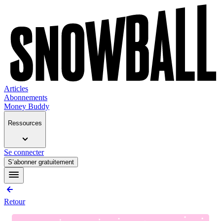
Articles
Abonnements
Money Buddy
Ressources
Se connecter
S’abonner gratuitement
Retour