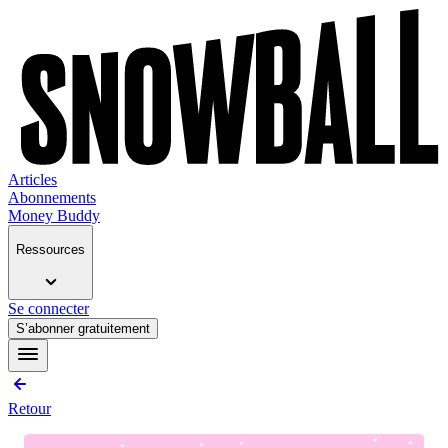
Articles
Abonnements
Money Buddy
Ressources
Se connecter
S’abonner gratuitement
Retour