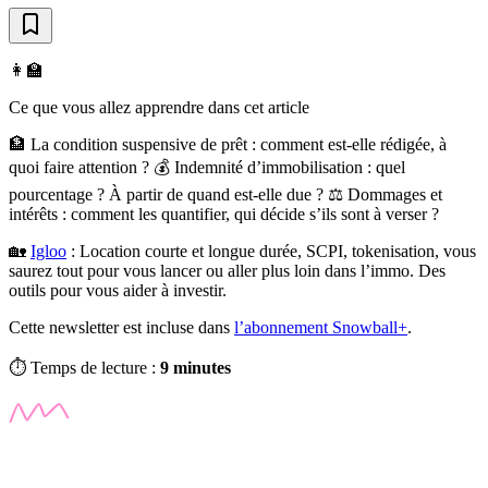
👩‍🏫
Ce que vous allez apprendre dans cet article
🏦 La condition suspensive de prêt : comment est-elle rédigée, à
quoi faire attention ? 💰 Indemnité d’immobilisation : quel
pourcentage ? À partir de quand est-elle due ? ⚖️ Dommages et
intérêts : comment les quantifier, qui décide s’ils sont à verser ?
🏡
Igloo
:
Location courte et longue durée, SCPI, tokenisation, vous
saurez tout pour vous lancer ou aller plus loin dans l’immo. Des
outils pour vous aider à investir.
Cette newsletter est incluse dans
l’abonnement Snowball+
.
⏱️ Temps de lecture :
9 minutes
✨