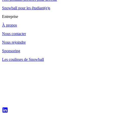
Snowball pour les étudiant(e)s
Entreprise
À propos
Nous contacter
Nous rejoindre
Sponsoring
Les coulisses de Snowball