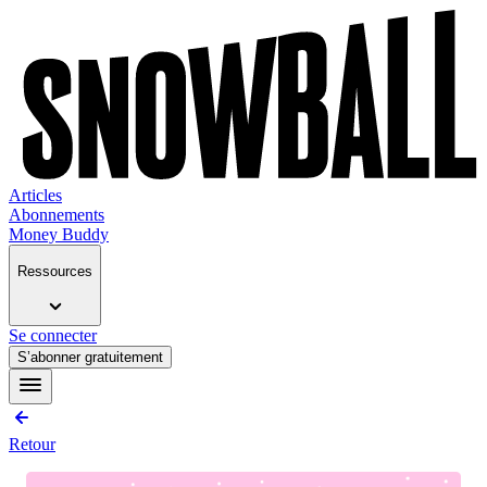
Articles
Abonnements
Money Buddy
Ressources
Se connecter
S’abonner gratuitement
Retour