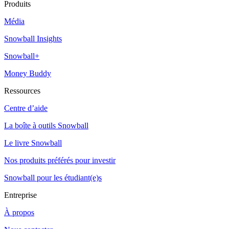
Produits
Média
Snowball Insights
Snowball+
Money Buddy
Ressources
Centre d’aide
La boîte à outils Snowball
Le livre Snowball
Nos produits préférés pour investir
Snowball pour les étudiant(e)s
Entreprise
À propos