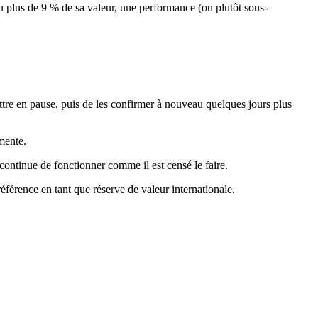
 plus de 9 % de sa valeur, une performance (ou plutôt sous-
ettre en pause, puis de les confirmer à nouveau quelques jours plus
gmente
.
 continue de fonctionner comme il est censé le faire.
référence en tant que réserve de valeur internationale.