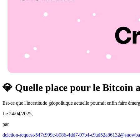
💎 Quelle place pour le Bitcoin 
Est-ce que l'incertitude géopolitique actuelle pourrait enfin faire émer
Le 24/04/2025
,
par
deletion-request-547c999c-b08b-4dd7-97b4-c9ad52a86132@snowbal