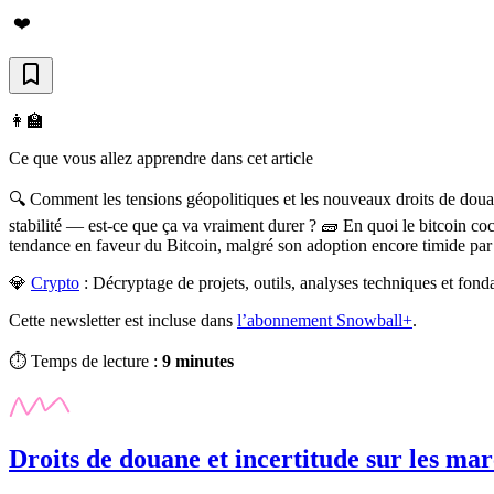
❤️
👩‍🏫
Ce que vous allez apprendre dans cet article
🔍 Comment les tensions géopolitiques et les nouveaux droits de douan
stabilité — est-ce que ça va vraiment durer ? 🧱 En quoi le bitcoin coche
tendance en faveur du Bitcoin, malgré son adoption encore timide par l
💎
Crypto
:
Décryptage de projets, outils, analyses techniques et fon
Cette newsletter est incluse dans
l’abonnement Snowball+
.
⏱️ Temps de lecture :
9 minutes
Droits de douane et incertitude sur les ma