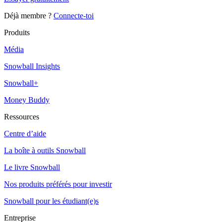
Déjà membre ?
Connecte-toi
Produits
Média
Snowball Insights
Snowball+
Money Buddy
Ressources
Centre d’aide
La boîte à outils Snowball
Le livre Snowball
Nos produits préférés pour investir
Snowball pour les étudiant(e)s
Entreprise