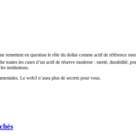
e remettent en question le rôle du dollar comme actif de référence mond
 toutes les cases d’un actif de réserve moderne : rareté, durabilité, port
es institutions.
damentales. Le web3 n’aura plus de secrets pour vous.
rchés