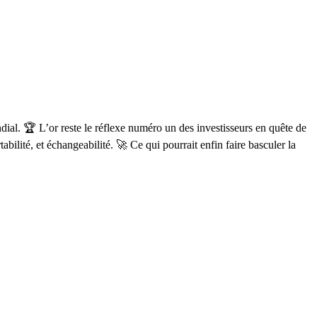
ial. 🏆 L’or reste le réflexe numéro un des investisseurs en quête de
abilité, et échangeabilité. 🚀 Ce qui pourrait enfin faire basculer la