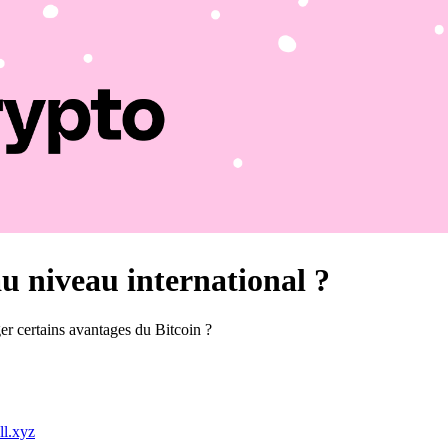
au niveau international ?
ger certains avantages du Bitcoin ?
l.xyz