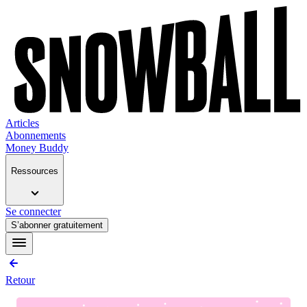
Articles
Abonnements
Money Buddy
Ressources
Se connecter
S’abonner gratuitement
Retour