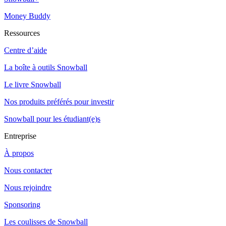
Money Buddy
Ressources
Centre d’aide
La boîte à outils Snowball
Le livre Snowball
Nos produits préférés pour investir
Snowball pour les étudiant(e)s
Entreprise
À propos
Nous contacter
Nous rejoindre
Sponsoring
Les coulisses de Snowball