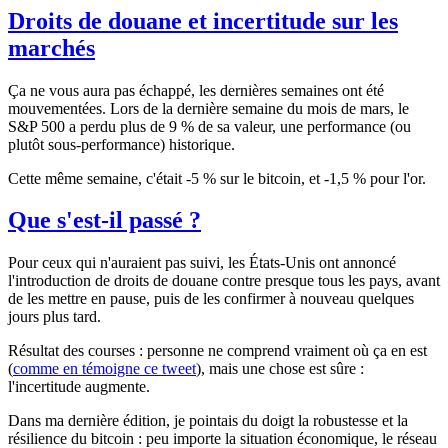
Droits de douane et incertitude sur les
marchés
Ça ne vous aura pas échappé, les dernières semaines ont été
mouvementées. Lors de la dernière semaine du mois de mars, le
S&P 500 a perdu plus de 9 % de sa valeur, une performance (ou
plutôt sous-performance) historique.
Cette même semaine, c'était -5 % sur le bitcoin, et -1,5 % pour l'or.
Que s'est-il passé ?
Pour ceux qui n'auraient pas suivi, les États-Unis ont annoncé
l'introduction de droits de douane contre presque tous les pays, avant
de les mettre en pause, puis de les confirmer à nouveau quelques
jours plus tard.
Résultat des courses : personne ne comprend vraiment où ça en est
(
comme en témoigne ce
tweet
), mais une chose est sûre :
l'incertitude augmente
.
Dans ma dernière édition, je pointais du doigt la robustesse et la
résilience du bitcoin : peu importe la situation économique, le réseau