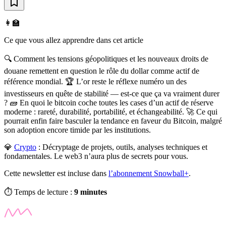
👩‍🏫
Ce que vous allez apprendre dans cet article
🔍 Comment les tensions géopolitiques et les nouveaux droits de
douane remettent en question le rôle du dollar comme actif de
référence mondial. 🏆 L’or reste le réflexe numéro un des
investisseurs en quête de stabilité — est-ce que ça va vraiment durer
? 🧱 En quoi le bitcoin coche toutes les cases d’un actif de réserve
moderne : rareté, durabilité, portabilité, et échangeabilité. 🚀 Ce qui
pourrait enfin faire basculer la tendance en faveur du Bitcoin, malgré
son adoption encore timide par les institutions.
💎
Crypto
:
Décryptage de projets, outils, analyses techniques et
fondamentales. Le web3 n’aura plus de secrets pour vous.
Cette newsletter est incluse dans
l’abonnement Snowball+
.
⏱️ Temps de lecture :
9 minutes