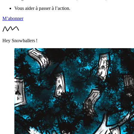
Vous aider à passer à l’action.
M’abonner
Hey Snowballers !