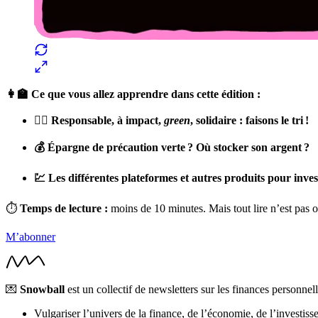
👩‍🏫 Ce que vous allez apprendre dans cette édition :
🕵️‍♀️ Responsable, à impact,
green
, solidaire : faisons le tri !
💰 Épargne de précaution verte ? Où stocker son argent ?
💹 Les différentes plateformes et autres produits pour invest
⏱
Temps de lecture :
moins de 10 minutes. Mais tout lire n’est pas ob
M’abonner
💌
Snowball
est un collectif de newsletters sur les finances personnel
Vulgariser l’univers de la finance, de l’économie, de l’investiss