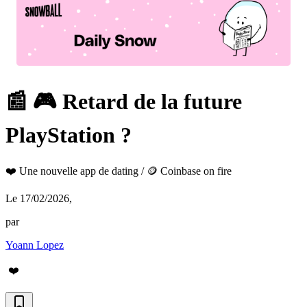
📰 🎮 Retard de la future
PlayStation ?
❤️ Une nouvelle app de dating / 🪙 Coinbase on fire
Le 17/02/2026
,
par
Yoann Lopez
❤️