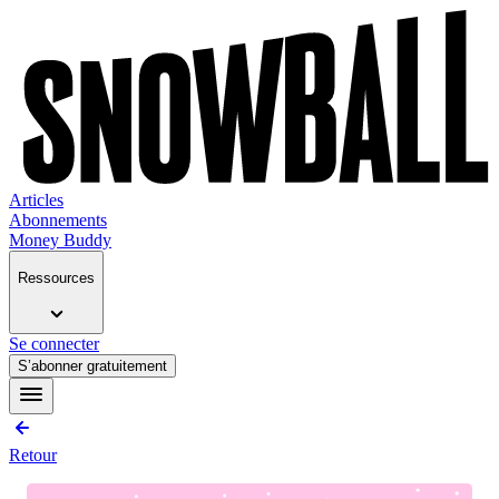
Articles
Abonnements
Money Buddy
Ressources
Se connecter
S’abonner gratuitement
Retour