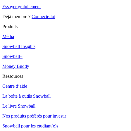
Essayer gratuitement
Déjà membre ?
Connecte-toi
Produits
Média
Snowball Insights
Snowball+
Money Buddy
Ressources
Centre d’aide
La boîte à outils Snowball
Le livre Snowball
Nos produits préférés pour investir
Snowball pour les étudiant(e)s