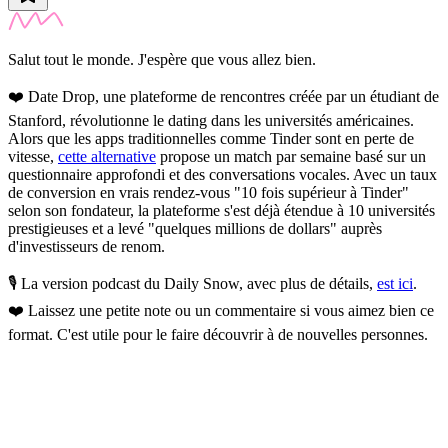
Salut tout le monde. J'espère que vous allez bien.
❤️
Date Drop, une plateforme de rencontres créée par un étudiant de
Stanford, révolutionne le dating dans les universités américaines.
Alors que les apps traditionnelles comme Tinder sont en perte de
vitesse,
cette alternative
propose un match par semaine basé sur un
questionnaire approfondi et des conversations vocales. Avec un taux
de conversion en vrais rendez-vous "10 fois supérieur à Tinder"
selon son fondateur, la plateforme s'est déjà étendue à 10 universités
prestigieuses et a levé "quelques millions de dollars" auprès
d'investisseurs de renom.
🎙️ La version podcast du Daily Snow, avec plus de détails,
est ici
.
❤️
Laissez une petite note ou un commentaire si vous aimez bien ce
format. C'est utile pour le faire découvrir à de nouvelles personnes.
✨
Tu es à un flocon de débloquer cet article
Snowball Insights gratuit pendant 14 jours.