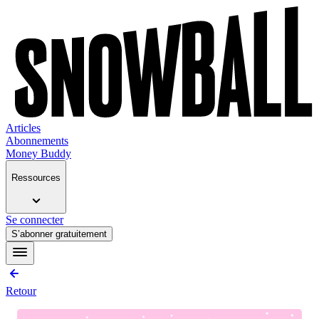
Articles
Abonnements
Money Buddy
Ressources
Se connecter
S’abonner gratuitement
Retour