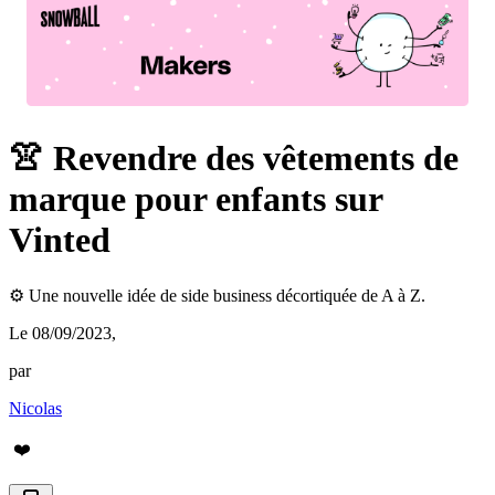
👚 Revendre des vêtements de
marque pour enfants sur
Vinted
⚙️ Une nouvelle idée de side business décortiquée de A à Z.
Le 08/09/2023
,
par
Nicolas
❤️