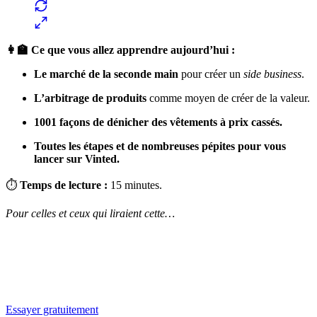
👩‍🏫 Ce que vous allez apprendre aujourd’hui :
Le marché de la seconde main
pour créer un
side business
.
L’arbitrage de produits
comme moyen de créer de la valeur.
1001 façons de dénicher des vêtements à prix cassés.
Toutes les étapes et de nombreuses pépites pour vous
lancer sur Vinted.
⏱
Temps de lecture :
15 minutes.
Pour celles et ceux qui liraient cette…
✨
Tu es à un flocon de débloquer cet article
Snowball+ gratuit pendant 14 jours.
Essayer gratuitement