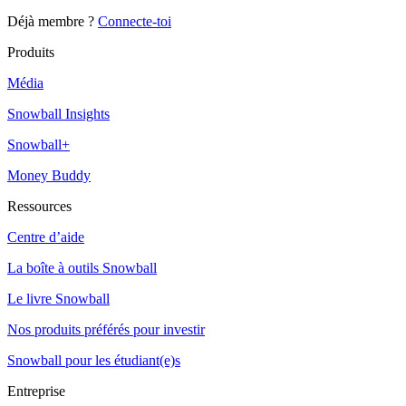
Déjà membre ?
Connecte-toi
Produits
Média
Snowball Insights
Snowball+
Money Buddy
Ressources
Centre d’aide
La boîte à outils Snowball
Le livre Snowball
Nos produits préférés pour investir
Snowball pour les étudiant(e)s
Entreprise