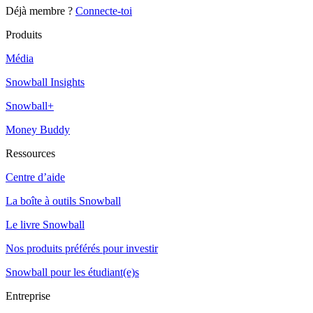
Déjà membre ?
Connecte-toi
Produits
Média
Snowball Insights
Snowball+
Money Buddy
Ressources
Centre d’aide
La boîte à outils Snowball
Le livre Snowball
Nos produits préférés pour investir
Snowball pour les étudiant(e)s
Entreprise