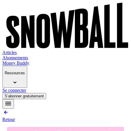
Articles
Abonnements
Money Buddy
Ressources
Se connecter
S’abonner gratuitement
Retour