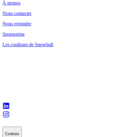
À propos
Nous contacter
Nous rejoindre
Sponsoring
Les coulisses de Snowball
Cookies