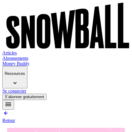
Articles
Abonnements
Money Buddy
Ressources
Se connecter
S’abonner gratuitement
Retour