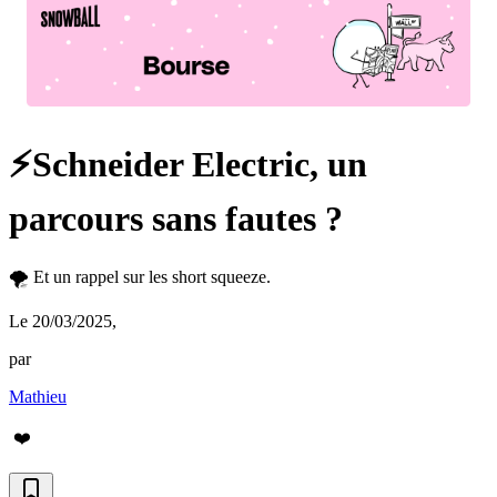
⚡️Schneider Electric, un
parcours sans fautes ?
🌪️ Et un rappel sur les short squeeze.
Le 20/03/2025
,
par
Mathieu
❤️