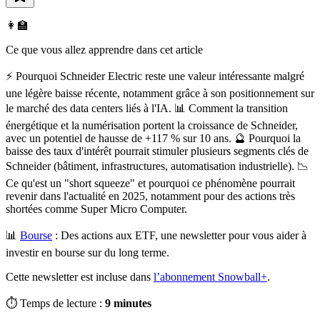
👩‍🏫
Ce que vous allez apprendre dans cet article
⚡️ Pourquoi Schneider Electric reste une valeur intéressante malgré
une légère baisse récente, notamment grâce à son positionnement sur
le marché des data centers liés à l'IA. 📊 Comment la transition
énergétique et la numérisation portent la croissance de Schneider,
avec un potentiel de hausse de +117 % sur 10 ans. 🔮 Pourquoi la
baisse des taux d'intérêt pourrait stimuler plusieurs segments clés de
Schneider (bâtiment, infrastructures, automatisation industrielle). 📉
Ce qu'est un "short squeeze" et pourquoi ce phénomène pourrait
revenir dans l'actualité en 2025, notamment pour des actions très
shortées comme Super Micro Computer.
📊
Bourse
:
Des actions aux ETF, une newsletter pour vous aider à
investir en bourse sur du long terme.
Cette newsletter est incluse dans
l’abonnement Snowball+
.
⏱️ Temps de lecture :
9 minutes