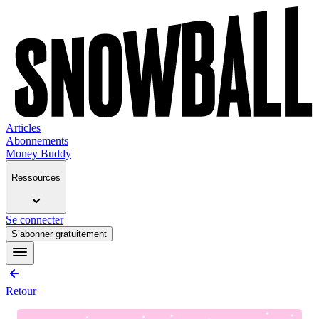
Articles
Abonnements
Money Buddy
Ressources
Se connecter
S’abonner gratuitement
Retour