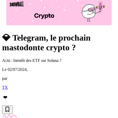
💎 Telegram, le prochain
mastodonte crypto ?
Actu : bientôt des ETF sur Solana ?
Le 02/07/2024
,
par
TX
❤️