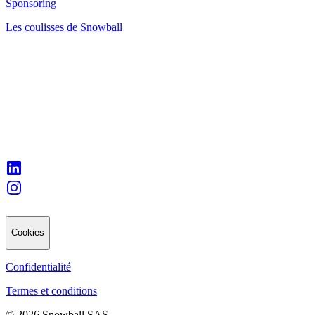
Sponsoring
Les coulisses de Snowball
Cookies
Confidentialité
Termes et conditions
© 2026 Snowball SAS