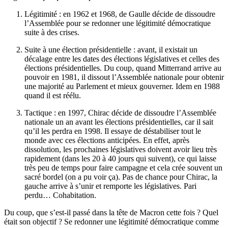
Légitimité : en 1962 et 1968, de Gaulle décide de dissoudre
l’Assemblée pour se redonner une légitimité démocratique
suite à des crises.
Suite à une élection présidentielle : avant, il existait un
décalage entre les dates des élections législatives et celles des
élections présidentielles. Du coup, quand Mitterrand arrive au
pouvoir en 1981, il dissout l’Assemblée nationale pour obtenir
une majorité au Parlement et mieux gouverner. Idem en 1988
quand il est réélu.
Tactique : en 1997, Chirac décide de dissoudre l’Assemblée
nationale un an avant les élections présidentielles, car il sait
qu’il les perdra en 1998. Il essaye de déstabiliser tout le
monde avec ces élections anticipées. En effet, après
dissolution, les prochaines législatives doivent avoir lieu très
rapidement (dans les 20 à 40 jours qui suivent), ce qui laisse
très peu de temps pour faire campagne et cela crée souvent un
sacré bordel (on a pu voir ça). Pas de chance pour Chirac, la
gauche arrive à s’unir et remporte les législatives. Pari
perdu… Cohabitation.
Du coup, que s’est-il passé dans la tête de Macron cette fois ? Quel
était son objectif ? Se redonner une légitimité démocratique comme