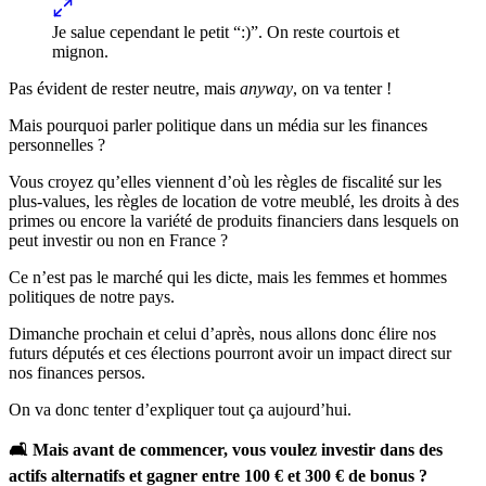
Je salue cependant le petit “:)”. On reste courtois et
mignon.
Pas évident de rester neutre, mais
anyway
, on va tenter !
Mais pourquoi parler politique dans un média sur les finances
personnelles ?
Vous croyez qu’elles viennent d’où les règles de fiscalité sur les
plus-values, les règles de location de votre meublé, les droits à des
primes ou encore la variété de produits financiers dans lesquels on
peut investir ou non en France ?
Ce n’est pas le marché qui les dicte, mais les femmes et hommes
politiques de notre pays.
Dimanche prochain et celui d’après, nous allons donc élire nos
futurs députés et ces élections pourront avoir un impact direct sur
nos finances persos.
On va donc tenter d’expliquer tout ça aujourd’hui.
🛋️ Mais avant de commencer, vous voulez investir dans des
actifs alternatifs et gagner entre 100 € et 300 € de bonus ?