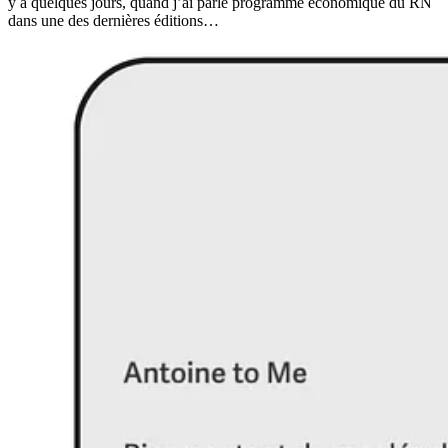
y a quelques jours, quand j’ai parlé programme économique du RN
dans une des dernières éditions…