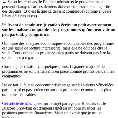
→ Selon les résultats, le Premier ministre et le gouvernement
peuvent changer, car ces derniers doivent être issus de la majorité
des députés. Et c’est là que ça devient compliqué (comme si ça ne
l’était déjà pas assez).
🚨
Avant de continuer, je voulais écrire un petit avertissement
sur les analyses comptables des programmes qu’on peut voir un
peu partout, y compris ici.
Oui, faire des analyses économiques et comptables des programmes
est une grille de lecture intéressante, mais elle ne doit pas être la
seule. Tout comme les promesses des partis ne doivent pas être la
seule chose à regarder.
Comme je le disais il y a quelques jours, la grande majorité des
programmes ne sont jamais mis en place comme promis pendant les
campagnes.
De ce fait, il faut se concentrer davantage sur les valeurs véhiculées
par un parti et pas seulement sur des promesses économiques plus
ou moins réalisables.
Cet article de
Médiapart
sur le sujet partagé par Botacats sur le
Discord Snowball est d’ailleurs intéressant pour nuancer les
positions purement financières. Voici un extrait que je trouve
intéressant :