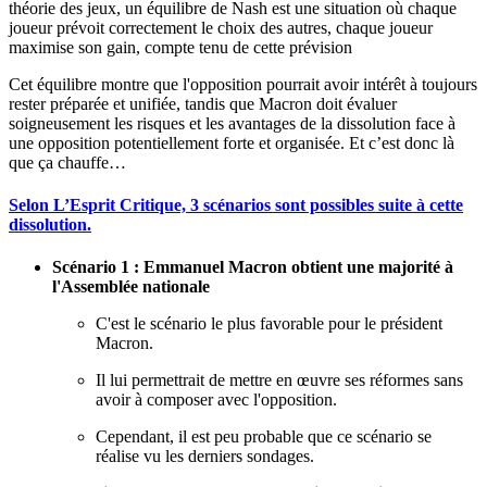
théorie des jeux, un équilibre de Nash est une situation où chaque
joueur prévoit correctement le choix des autres, chaque joueur
maximise son gain, compte tenu de cette prévision
Cet équilibre montre que l'opposition pourrait avoir intérêt à toujours
rester préparée et unifiée, tandis que Macron doit évaluer
soigneusement les risques et les avantages de la dissolution face à
une opposition potentiellement forte et organisée. Et c’est donc là
que ça chauffe…
Selon L’Esprit Critique, 3 scénarios sont possibles suite à cette
dissolution.
Scénario 1 : Emmanuel Macron obtient une majorité à
l'Assemblée nationale
C'est le scénario le plus favorable pour le président
Macron.
Il lui permettrait de mettre en œuvre ses réformes sans
avoir à composer avec l'opposition.
Cependant, il est peu probable que ce scénario se
réalise vu les derniers sondages.