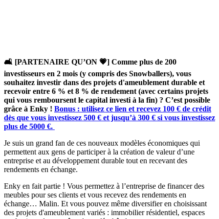
🛋️ [PARTENAIRE QU’ON 💗] Comme plus de 200
investisseurs en 2 mois (y compris des Snowballers), vous
souhaitez investir dans des projets d'ameublement durable et
recevoir entre 6 % et 8 % de rendement (avec certains projets
qui vous remboursent le capital investi à la fin) ? C’est possible
grâce à Enky !
Bonus : utilisez ce lien et recevez 100 € de crédit
dès que vous investissez 500 € et jusqu’à 300 € si vous investissez
plus de 5000 €.
Je suis un grand fan de ces nouveaux modèles économiques qui
permettent aux gens de participer à la création de valeur d’une
entreprise et au développement durable tout en recevant des
rendements en échange.
Enky en fait partie ! Vous permettez à l’entreprise de financer des
meubles pour ses clients et vous recevez des rendements en
échange… Malin. Et vous pouvez même diversifier en choisissant
des projets d'ameublement variés : immobilier résidentiel, espaces