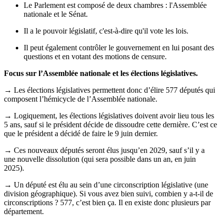
Le Parlement est composé de deux chambres : l'Assemblée
nationale et le Sénat.
Il a le pouvoir législatif, c'est-à-dire qu'il vote les lois.
Il peut également contrôler le gouvernement en lui posant des
questions et en votant des motions de censure.
Focus sur l’Assemblée nationale et les élections législatives.
→ Les élections législatives permettent donc d’élire 577 députés qui
composent l’hémicycle de l’Assemblée nationale.
→ Logiquement, les élections législatives doivent avoir lieu tous les
5 ans, sauf si le président décide de dissoudre cette dernière. C’est ce
que le président a décidé de faire le 9 juin dernier.
→ Ces nouveaux députés seront élus jusqu’en 2029, sauf s’il y a
une nouvelle dissolution (qui sera possible dans un an, en juin
2025).
→ Un député est élu au sein d’une circonscription législative (une
division géographique). Si vous avez bien suivi, combien y a-t-il de
circonscriptions ? 577, c’est bien ça. Il en existe donc plusieurs par
département.