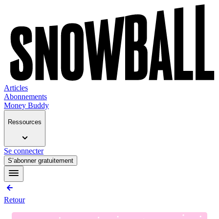
Articles
Abonnements
Money Buddy
Ressources
Se connecter
S’abonner gratuitement
Retour