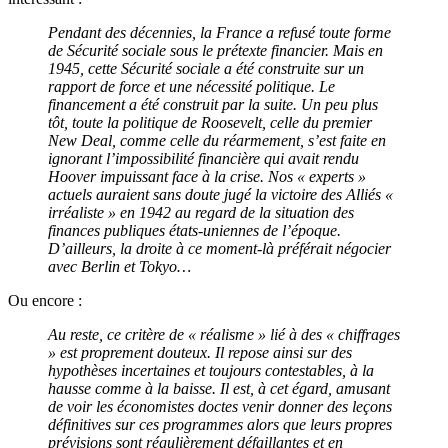
Pendant des décennies, la France a refusé toute forme
de Sécurité sociale sous le prétexte financier. Mais en
1945, cette Sécurité sociale a été construite sur un
rapport de force et une nécessité politique. Le
financement a été construit par la suite. Un peu plus
tôt, toute la politique de Roosevelt, celle du premier
New Deal, comme celle du réarmement, s’est faite en
ignorant l’impossibilité financière qui avait rendu
Hoover impuissant face à la crise. Nos « experts »
actuels auraient sans doute jugé la victoire des Alliés «
irréaliste » en 1942 au regard de la situation des
finances publiques états-uniennes de l’époque.
D’ailleurs, la droite à ce moment-là préférait négocier
avec Berlin et Tokyo…
Ou encore :
Au reste, ce critère de « réalisme » lié à des « chiffrages
» est proprement douteux. Il repose ainsi sur des
hypothèses incertaines et toujours contestables, à la
hausse comme à la baisse. Il est, à cet égard, amusant
de voir les économistes doctes venir donner des leçons
définitives sur ces programmes alors que leurs propres
prévisions sont régulièrement défaillantes et en