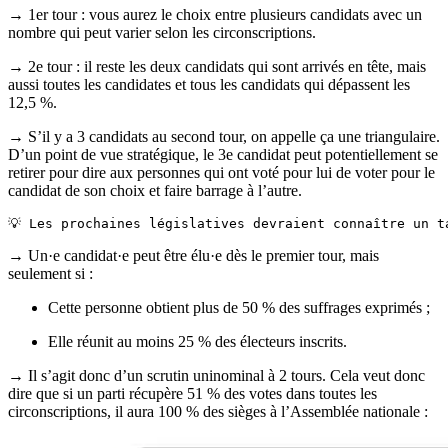
→ 1er tour : vous aurez le choix entre plusieurs candidats avec un
nombre qui peut varier selon les circonscriptions.
→ 2e tour : il reste les deux candidats qui sont arrivés en tête, mais
aussi toutes les candidates et tous les candidats qui dépassent les
12,5 %.
→ S’il y a 3 candidats au second tour, on appelle ça une triangulaire.
D’un point de vue stratégique, le 3e candidat peut potentiellement se
retirer pour dire aux personnes qui ont voté pour lui de voter pour le
candidat de son choix et faire barrage à l’autre.
💡 Les prochaines législatives devraient connaître un t
→ Un·e candidat·e peut être élu·e dès le premier tour, mais
seulement si :
Cette personne obtient plus de 50 % des suffrages exprimés ;
Elle réunit au moins 25 % des électeurs inscrits.
→ Il s’agit donc d’un scrutin uninominal à 2 tours. Cela veut donc
dire que si un parti récupère 51 % des votes dans toutes les
circonscriptions, il aura 100 % des sièges à l’Assemblée nationale :