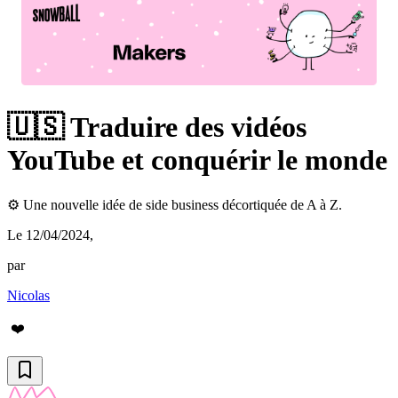
🇺🇸 Traduire des vidéos
YouTube et conquérir le monde
⚙️ Une nouvelle idée de side business décortiquée de A à Z.
Le 12/04/2024
,
par
Nicolas
❤️