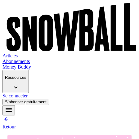
Articles
Abonnements
Money Buddy
Ressources
Se connecter
S’abonner gratuitement
Retour