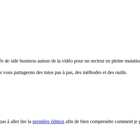
ée de side business autour de la vidéo pour un secteur en pleine mutation.
 vous partageons des tutos pas à pas, des méthodes et des outils.
as à aller lire la
première édition
afin de bien comprendre comment je pr