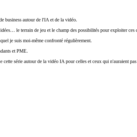
ide business
autour de l'IA et de la vidéo.
 d'idées… le terrain de jeu et le champ des possibilités pour exploiter c
 auquel je suis moi-même confronté régulièrement.
ndants et PME.
cette série autour de la vidéo IA pour celles et ceux qui n'auraient pas 