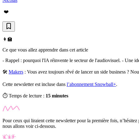
Nicolas
❤️
👩‍🏫
Ce que vous allez apprendre dans cet article
- Rappel : pourquoi l'IA réinvente le secteur de l'audiovisuel. - Une id
🛠️
Makers
:
Vous avez toujours rêvé de lancer un side business ? Nous
Cette newsletter est incluse dans
l’abonnement Snowball+
.
⏱️ Temps de lecture :
15 minutes
Pour ceux qui liraient cette newsletter pour la première fois, n’hésitez p
nous allons voir ci-dessous.