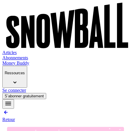
Articles
Abonnements
Money Buddy
Ressources
Se connecter
S’abonner gratuitement
Retour