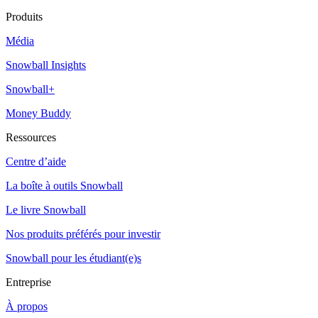
Produits
Média
Snowball Insights
Snowball+
Money Buddy
Ressources
Centre d’aide
La boîte à outils Snowball
Le livre Snowball
Nos produits préférés pour investir
Snowball pour les étudiant(e)s
Entreprise
À propos