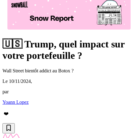
🇺🇸 Trump, quel impact sur
votre portefeuille ?
Wall Street bientôt addict au Botox ?
Le 10/11/2024
,
par
Yoann Lopez
❤️