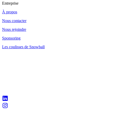
Entreprise
À propos
Nous contacter
Nous rejoindre
Sponsoring
Les coulisses de Snowball