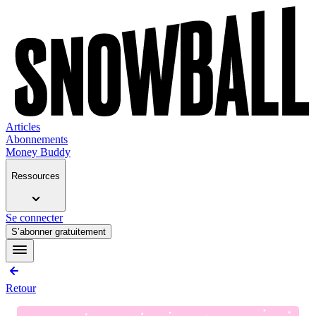
Articles
Abonnements
Money Buddy
Ressources
Se connecter
S’abonner gratuitement
Retour