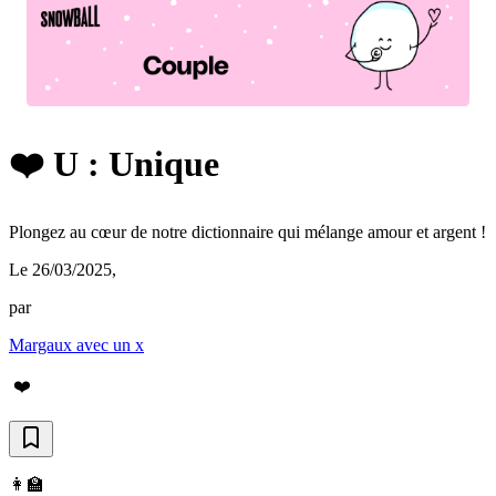
❤️ U : Unique
Plongez au cœur de notre dictionnaire qui mélange amour et argent !
Le 26/03/2025
,
par
Margaux avec un x
❤️
👩‍🏫