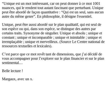
“Unique est un mot intéressant, car on peut donner à ce mot 1001
nuances, qui le rendent tout autant fascinant que perturbant. Unique
peut être abordé de façon quantitative : “Qui est un seul, sans aucun
autre du même genre”. En philosophie, il désigne l'essentiel.
Unique, peut être aussi abordé sur le plan qualitatif, qui est seul de
son espèce ou qui, dans son espèce, se distingue des autres par
certains traits. Synonyme de singulier. Unique et absolu ; unique et
constant ; unique et incomparable ; unique et inimitable ; unique et
irremplaçable ; unique et merveilleux. (
Source Le Centre national de
ressources textuelles et lexicales).
C’est parce que ce mot revêt tant de dimensions, que j’ai décidé de
vous accompagner pour l’explorer sur le plan financier et sur le plan
sentimental…
Belle lecture !
Margaux, avec un x.
✨
Tu es à un flocon de débloquer cet article
Snowball+ gratuit pendant 14 jours.