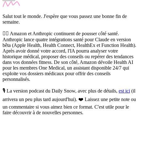
Salut tout le monde. J'espère que vous passez une bonne fin de
semaine.
👩‍⚕️
Amazon et Anthropic continuent de pousser côté santé.
Anthropic lance quatre intégrations santé pour Claude en version
bêta (Apple Health, Health Connect, HealthEx et Function Health).
Après avoir donné votre accord, l'IA pourra analyser votre
historique médical, proposer des conseils ou repérer des tendances
dans vos données fitness. De son côté, Amazon dévoile Health AI
pour les membres One Medical, un assistant disponible 24/7 qui
exploite vos dossiers médicaux pour offrir des conseils
personnalisés.
🎙️ La version podcast du Daily Snow, avec plus de détails,
est ici
(il
arrivera un peu plus tard aujourd'hui). ❤️
Laissez une petite note ou
un commentaire si vous aimez bien ce format. C'est utile pour le
faire découvrir à de nouvelles personnes.
✨
Tu es à un flocon de débloquer cet article