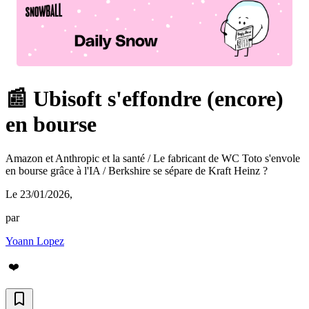
📰 Ubisoft s'effondre (encore)
en bourse
Amazon et Anthropic et la santé / Le fabricant de WC Toto s'envole
en bourse grâce à l'IA / Berkshire se sépare de Kraft Heinz ?
Le 23/01/2026
,
par
Yoann Lopez
❤️