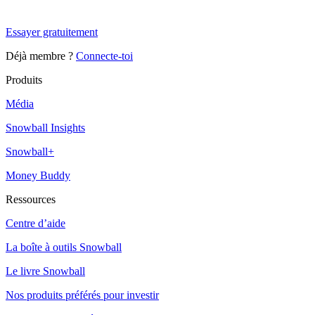
Snowball Insights gratuit pendant 14 jours.
Essayer gratuitement
Déjà membre ?
Connecte-toi
Produits
Média
Snowball Insights
Snowball+
Money Buddy
Ressources
Centre d’aide
La boîte à outils Snowball
Le livre Snowball
Nos produits préférés pour investir