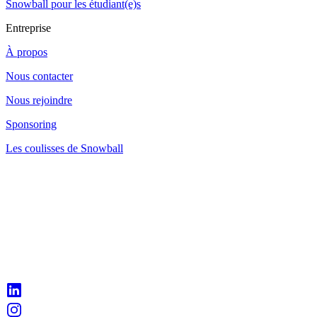
Snowball pour les étudiant(e)s
Entreprise
À propos
Nous contacter
Nous rejoindre
Sponsoring
Les coulisses de Snowball