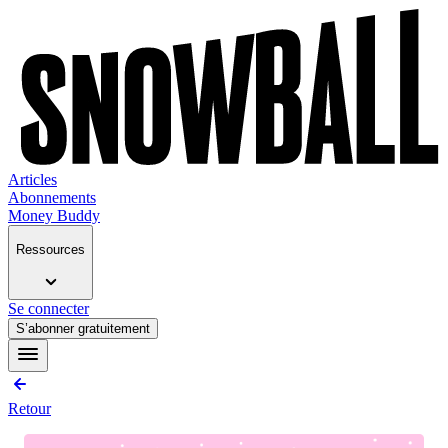
Articles
Abonnements
Money Buddy
Ressources
Se connecter
S’abonner gratuitement
Retour