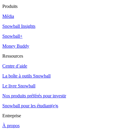
Produits
Média
Snowball Insights
Snowball+
Money Buddy
Ressources
Centre d’aide
La boîte à outils Snowball
Le livre Snowball
Nos produits préférés pour investir
Snowball pour les étudiant(e)s
Entreprise
À propos