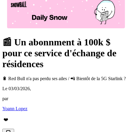
📰 Un abonnment à 100k $
pour ce service d'échange de
résidences
🔋 Red Bull n'a pas perdu ses ailes / 📲 Bientôt de la 5G Starlink ?
Le 03/03/2026
,
par
Yoann Lopez
❤️