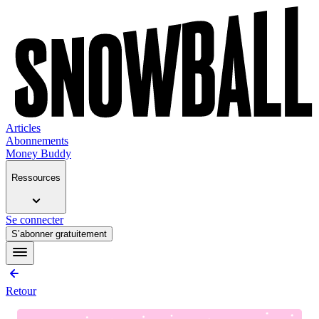
Articles
Abonnements
Money Buddy
Ressources
Se connecter
S’abonner gratuitement
Retour