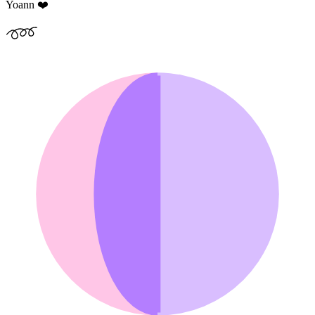
Yoann ❤️