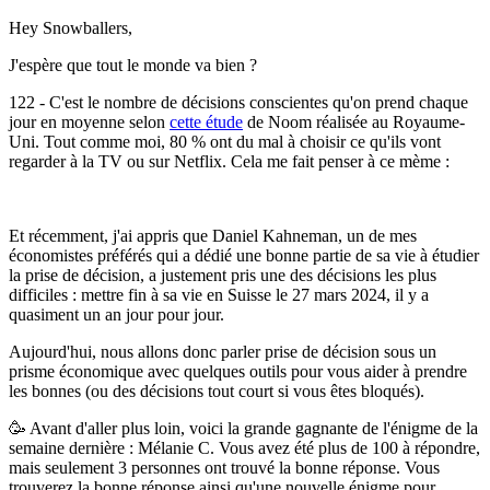
Hey Snowballers,
J'espère que tout le monde va bien ?
122 - C'est le nombre de décisions conscientes qu'on prend chaque
jour en moyenne selon
cette étude
de Noom réalisée au Royaume-
Uni. Tout comme moi, 80 % ont du mal à choisir ce qu'ils vont
regarder à la TV ou sur Netflix. Cela me fait penser à ce mème :
Et récemment, j'ai appris que Daniel Kahneman, un de mes
économistes préférés qui a dédié une bonne partie de sa vie à étudier
la prise de décision, a justement pris une des décisions les plus
difficiles : mettre fin à sa vie en Suisse le 27 mars 2024, il y a
quasiment un an jour pour jour.
Aujourd'hui, nous allons donc parler prise de décision sous un
prisme économique avec quelques outils pour vous aider à prendre
les bonnes (ou des décisions tout court si vous êtes bloqués).
🥳 Avant d'aller plus loin, voici la grande gagnante de l'énigme de la
semaine dernière : Mélanie C.
Vous avez été plus de 100 à répondre,
mais seulement 3 personnes ont trouvé la bonne réponse. Vous
trouverez la bonne réponse ainsi qu'une nouvelle énigme pour