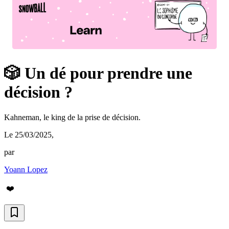
🎲 Un dé pour prendre une
décision ?
Kahneman, le king de la prise de décision.
Le 25/03/2025
,
par
Yoann Lopez
❤️