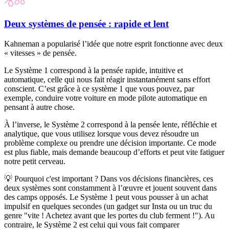
Deux systèmes de pensée : rapide et lent
Kahneman a popularisé l’idée que notre esprit fonctionne avec deux
« vitesses » de pensée.
Le Système 1 correspond à la pensée rapide, intuitive et
automatique, celle qui nous fait réagir instantanément sans effort
conscient. C’est grâce à ce système 1 que vous pouvez, par
exemple, conduire votre voiture en mode pilote automatique en
pensant à autre chose.
À l’inverse, le Système 2 correspond à la pensée lente, réfléchie et
analytique, que vous utilisez lorsque vous devez résoudre un
problème complexe ou prendre une décision importante. Ce mode
est plus fiable, mais demande beaucoup d’efforts et peut vite fatiguer​
notre petit cerveau.
💡 Pourquoi c'est important ?
Dans vos décisions financières, ces
deux systèmes sont constamment à l’œuvre et jouent souvent dans
des camps opposés. Le Système 1 peut vous pousser à un achat
impulsif en quelques secondes (un gadget sur Insta ou un truc du
genre "vite ! Achetez avant que les portes du club ferment !"). Au
contraire, le Système 2 est celui qui vous fait comparer