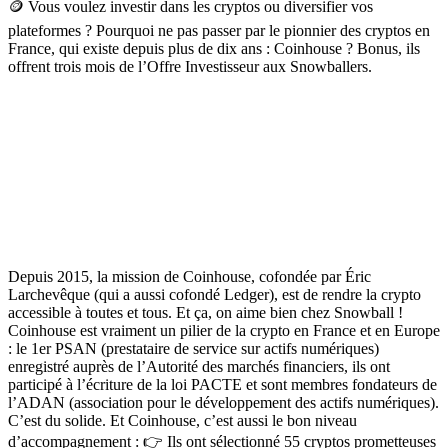
🪙 Vous voulez investir dans les cryptos ou diversifier vos
plateformes ? Pourquoi ne pas passer par le pionnier des cryptos en
France, qui existe depuis plus de dix ans : Coinhouse ? Bonus, ils
offrent trois mois de l’Offre Investisseur aux Snowballers.
Depuis 2015, la mission de Coinhouse, cofondée par Éric
Larchevêque (qui a aussi cofondé Ledger), est de rendre la crypto
accessible à toutes et tous. Et ça, on aime bien chez Snowball !
Coinhouse est vraiment un pilier de la crypto en France et en Europe
: le 1er PSAN (prestataire de service sur actifs numériques)
enregistré auprès de l’Autorité des marchés financiers, ils ont
participé à l’écriture de la loi PACTE et sont membres fondateurs de
l’ADAN (association pour le développement des actifs numériques).
C’est du solide. Et Coinhouse, c’est aussi le bon niveau
d’accompagnement : 👉 Ils ont sélectionné
55 cryptos prometteuses