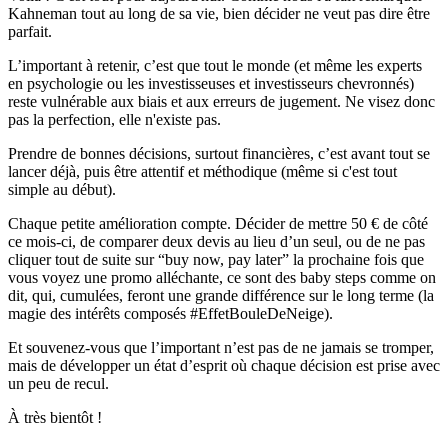
Kahneman tout au long de sa vie, bien décider ne veut pas dire être
parfait.
L’important à retenir, c’est que tout le monde (et même les experts
en psychologie ou les investisseuses et investisseurs chevronnés)
reste vulnérable aux biais et aux erreurs de jugement. Ne visez donc
pas la perfection, elle n'existe pas.
Prendre de bonnes décisions, surtout financières, c’est avant tout se
lancer déjà, puis être attentif et méthodique (même si c'est tout
simple au début).
Chaque petite amélioration compte. Décider de mettre 50 € de côté
ce mois-ci, de comparer deux devis au lieu d’un seul, ou de ne pas
cliquer tout de suite sur “
buy now, pay later
” la prochaine fois que
vous voyez une promo alléchante, ce sont des
baby steps
comme on
dit, qui, cumulées, feront une grande différence sur le long terme (la
magie des intérêts composés #EffetBouleDeNeige).
Et souvenez-vous que l’important n’est pas de ne jamais se tromper,
mais de développer un état d’esprit où chaque décision est prise avec
un peu de recul.
À très bientôt !