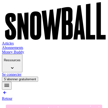
Articles
Abonnements
Money Buddy
Ressources
Se connecter
S’abonner gratuitement
Retour