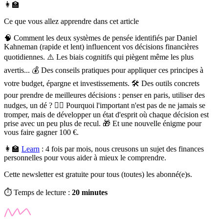
👩‍🏫
Ce que vous allez apprendre dans cet article
🧠 Comment les deux systèmes de pensée identifiés par Daniel
Kahneman (rapide et lent) influencent vos décisions financières
quotidiennes. ⚠️ Les biais cognitifs qui piègent même les plus
avertis... 💰 Des conseils pratiques pour appliquer ces principes à
votre budget, épargne et investissements. 🛠️ Des outils concrets
pour prendre de meilleures décisions : penser en paris, utiliser des
nudges, un dé ? 🧘‍♀️ Pourquoi l'important n'est pas de ne jamais se
tromper, mais de développer un état d'esprit où chaque décision est
prise avec un peu plus de recul. 🎁 Et une nouvelle énigme pour
vous faire gagner 100 €.
👩‍🏫
Learn
:
4 fois par mois, nous creusons un sujet des finances
personnelles pour vous aider à mieux le comprendre.
Cette newsletter est gratuite pour tous (toutes) les abonné(e)s.
⏱️ Temps de lecture :
20 minutes