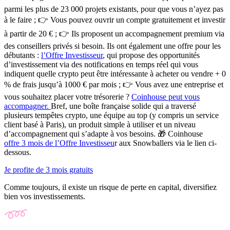
parmi les plus de 23 000 projets existants
, pour que vous n’ayez pas
à le faire ; 👉 Vous pouvez
ouvrir un compte gratuitement
et investir
à partir de 20 € ; 👉 Ils proposent un accompagnement premium via
des conseillers privés si besoin. Ils ont également une offre pour les
débutants :
l’Offre Investisseur
,
qui propose
des opportunités
d’investissement via des notifications en temps réel
qui vous
indiquent quelle crypto peut être intéressante à acheter ou vendre + 0
% de frais jusqu’à 1000 € par mois ; 👉 Vous avez une entreprise et
vous souhaitez placer votre trésorerie ?
Coinhouse peut vous
accompagner.
Bref, une boîte française solide qui a traversé
plusieurs tempêtes crypto, une équipe au top (y compris un service
client basé à Paris), un produit simple à utiliser et un niveau
d’accompagnement qui s’adapte à vos besoins.
🎁 Coinhouse
offre 3 mois de l’Offre Investisseu
r aux Snowballers via le lien ci-
dessous.
Je profite de 3 mois gratuits
Comme toujours, il existe un risque de perte en capital, diversifiez
bien vos investissements.