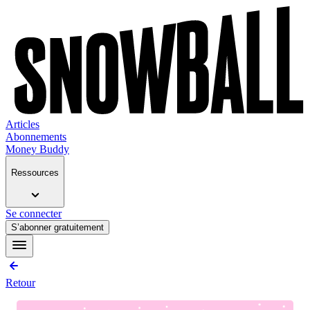
Articles
Abonnements
Money Buddy
Ressources
Se connecter
S’abonner gratuitement
Retour