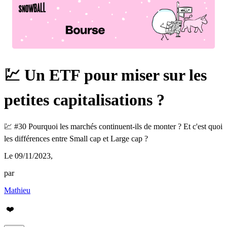
💹 Un ETF pour miser sur les
petites capitalisations ?
💹 #30 Pourquoi les marchés continuent-ils de monter ? Et c'est quoi
les différences entre Small cap et Large cap ?
Le 09/11/2023
,
par
Mathieu
❤️