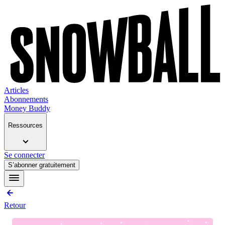
Articles
Abonnements
Money Buddy
Ressources
Se connecter
S’abonner gratuitement
Retour