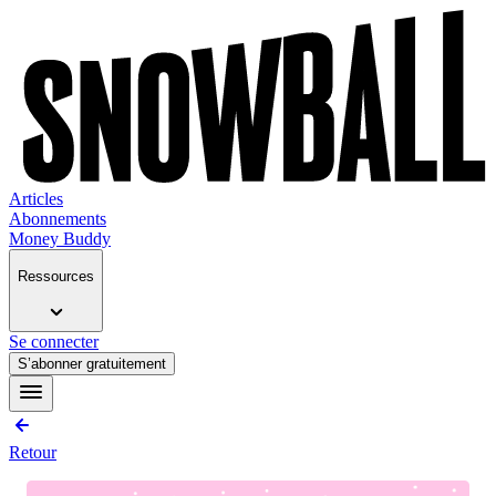
Articles
Abonnements
Money Buddy
Ressources
Se connecter
S’abonner gratuitement
Retour