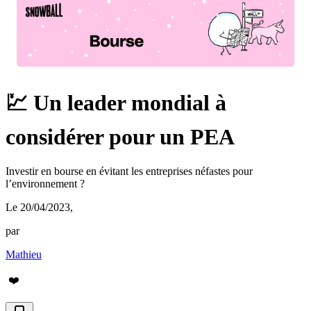
💹 Un leader mondial à
considérer pour un PEA
Investir en bourse en évitant les entreprises néfastes pour
l’environnement ?
Le 20/04/2023
,
par
Mathieu
❤️