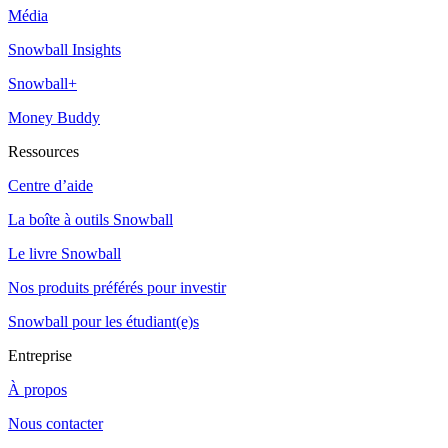
Média
Snowball Insights
Snowball+
Money Buddy
Ressources
Centre d’aide
La boîte à outils Snowball
Le livre Snowball
Nos produits préférés pour investir
Snowball pour les étudiant(e)s
Entreprise
À propos
Nous contacter