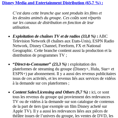
Disney Media and Entertainment Distribution (65,7 %) :
C’est dans cette branche que sont produits les films et
les dessins animés du groupe. Ces coûts sont répartis
sur les canaux de distribution en fonction de leur
utilisation.
Exploitation de chaînes TV et de radios (33,8 %)
:
ABC
Television Network (8 chaînes aux Etats-Unis), ESPN Radio
Network, Disney Channel, Freeform, FX et National
Geographic. Cette branche contient aussi la production et la
distribution de programmes TV ;
“
Direct-to-Consumer
”
(23,3 %)
:
exploitation des
plateformes de streaming du groupe (Disney+, Hulu, Star+ et
ESPN+) par abonnement. Il y a aussi des revenus publicitaires
issus de ces activités, et les revenus liés aux services de vidéos
à la demande sur ces plateformes ;
Content Sales/Licensing and Others (9,7 %)
:
ici, ce sont
tous les revenus du groupe qui proviennent des redevances
TV ou de vidéos à la demande sur son catalogue de contenus
de la part de tiers (par exemple un film Disney acheté sur
Apple TV). Il y a aussi les redevances liées aux pièces de
théâtre issues de l’univers du groupe, les ventes de DVD, les