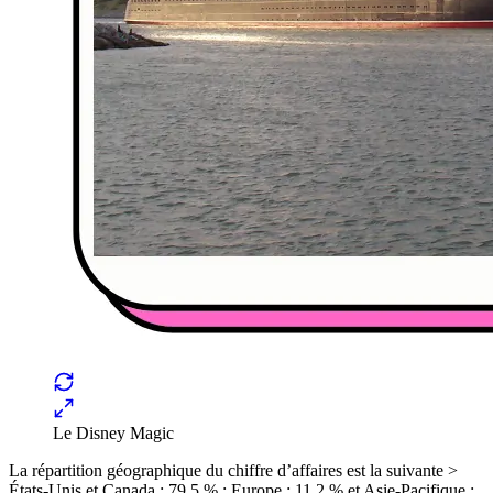
Le Disney Magic
La répartition géographique du chiffre d’affaires est la suivante >
États-Unis et Canada : 79,5 % ; Europe : 11,2 % et Asie-Pacifique :