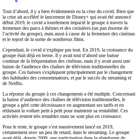
Tout d’abord, il y a bien évidemment eu la crise du covid. Bien que
la crise ait accéléré le lancement de Disney+ qui avait été annoncé
début 2019, le covid a lourdement impacté le groupe à travers la
fermeture des parcs à thèmes et des croisières (un pan énorme de
l’activité du groupe), mais aussi à cause de la fermeture des cinémas
et le report de la sortie de nombreux films.
Cependant, le covid n’explique pas tout. En 2019, la croissance du
groupe était déjà en berne. Il y avait tout d’abord une baisse
continue de la fréquentation des cinémas, mais il y avait aussi une
baisse de l'audience des chaînes de télévision traditionnelles du
groupe. Ces baisses s'expliquent principalement par le changement
des habitudes des consommateurs, et par le succès du streaming et
de Netflix.
La réponse du groupe à ces changements a été multiple. Concernant
la baisse d’audience des chaînes de télévision traditionnelles, le
groupe a géré cette décroissance en augmentant ses tarifs et en
réduisant la voilure petit à petit pour maintenir sa rentabilité. Ces
activités restent très rentables mais ne sont plus en croissance.
Pour le reste, le groupe s’est massivement lancé en 2019,
certainement avec un peu de retard, dans le streaming. Le groupe
avait déjà, depuis 2009, une participation dans la plateforme de