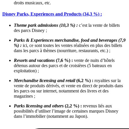
droits musicaux, etc.
Disney Parks, Experiences and Products (34,3 %) :
Theme park admissions (10,3 %) :
c’est la vente de billets
des parcs Disney ;
Parks & Experiences merchandise, food and beverages (7,9
%) :
ici, ce sont toutes les ventes réalisées en plus des billets
dans les parcs à thèmes (nourriture, restaurants, etc.) ;
Resorts and vacations
(7,6 %) :
vente de nuits d’hôtels
détenus autour des parcs et de croisières (5 bateaux en
exploitation) ;
Merchandise licensing and retail
(6,2 %) :
royalties sur la
vente de produits dérivés, et vente en direct de produits dans
les parcs ou sur internet, notamment des livres et des
magazines ;
Parks licensing and others
(2,2 %) :
revenus liés aux
possibilités d’utiliser l’image de certaines marques Disney
dans l’immobilier (notamment au Japon).