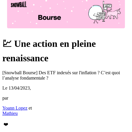
💹 Une action en pleine
renaissance
[Snowball Bourse] Des ETF indexés sur l'inflation ? C’est quoi
l’analyse fondamentale ?
Le 13/04/2023
,
par
Yoann Lopez
et
Mathieu
❤️