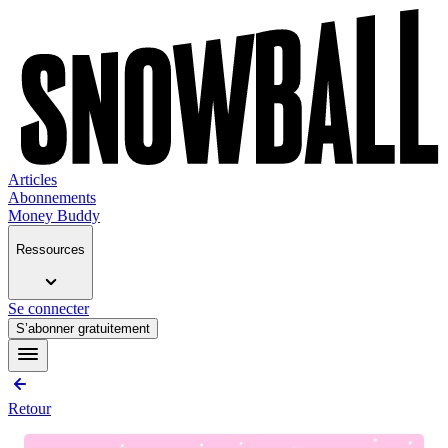
Articles
Abonnements
Money Buddy
Ressources
Se connecter
S’abonner gratuitement
Retour