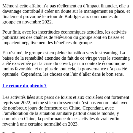
Même si cette affaire n’a pas réellement eu d’impact financier, elle a
davantage contribué à créer un doute sur le management en place, et
finalement provoqué le retour de Bob Iger aux commandes du
groupe en novembre 2022.
Pour finir, avec les incertitudes économiques actuelles, les activités
publicitaires des chaînes de télévision du groupe sont en baisse et
impactent négativement les bénéfices du groupe.
En résumé, le groupe est en pleine transition vers le streaming. La
baisse de la rentabilité attendue du fait de ce virage vers le streaming
a été exacerbée par la crise du covid, par un contexte économique
moins favorable, et en plus de tout cela, la gouvernance n’a pas été
optimale. Cependant, les choses ont l’air d’aller dans le bon sens.
Le retour du phénix ?
Les activités liées aux parcs de loisirs et aux croisières ont fortement
repris sur 2022, même si le redressement n’est pas encore total avec
de nombreux jours de fermeture en Chine. Cependant, avec
l’amélioration de la situation sanitaire partout dans le monde, y
compris en Chine, la performance de ces activités devrait enfin
revenir à une certaine normalité en 2023.