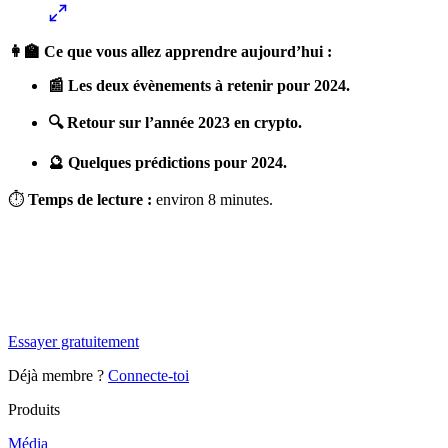
👩‍🏫 Ce que vous allez apprendre aujourd’hui :
📰 Les deux évènements à retenir pour 2024.
🔍 Retour sur l’année 2023 en crypto.
🔮 Quelques prédictions pour 2024.
⏱
Temps de lecture :
environ 8 minutes.
✨
Tu es à un flocon de débloquer cet article
Snowball+ gratuit pendant 14 jours.
Essayer gratuitement
Déjà membre ?
Connecte-toi
Produits
Média