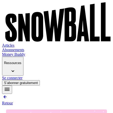
Articles
Abonnements
Money Buddy
Ressources
Se connecter
S’abonner gratuitement
Retour