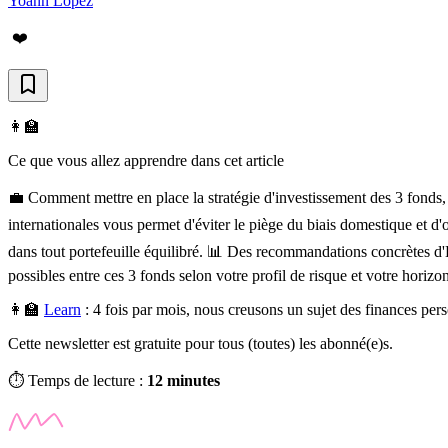
Yoann Lopez
❤️
👩‍🏫
Ce que vous allez apprendre dans cet article
💼 Comment mettre en place la stratégie d'investissement des 3 fonds,
internationales vous permet d'éviter le piège du biais domestique et d'
dans tout portefeuille équilibré. 📊 Des recommandations concrètes d'E
possibles entre ces 3 fonds selon votre profil de risque et votre horizo
👩‍🏫
Learn
:
4 fois par mois, nous creusons un sujet des finances pe
Cette newsletter est gratuite pour tous (toutes) les abonné(e)s.
⏱️ Temps de lecture :
12 minutes