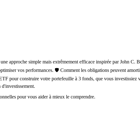
 une approche simple mais extrêmement efficace inspirée par John C. Bog
optimiser vos performances. 🛡️ Comment les obligations peuvent amortir 
TF pour construire votre portefeuille à 3 fonds, que vous investissiez v
n d'investissement.
rsonnelles pour vous aider à mieux le comprendre.