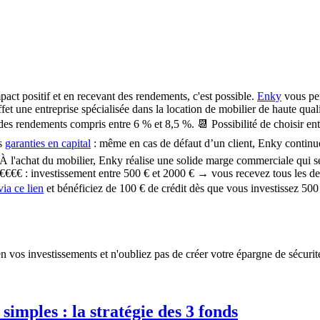
pact positif et en recevant des rendements, c'est possible.
Enky
vous per
ffet une entreprise spécialisée dans la location de mobilier de haute qual
des rendements compris entre 6 % et 8,5 %.
📆 Possibilité de choisir en
es
garanties en capital
:
même en cas de défaut d’un client, Enky continue de
À l'achat du mobilier, Enky réalise une solide marge commerciale qui se
€€€€ : investissement entre 500 € et 2000 € → vous recevez tous les deu
via ce lien
et bénéficiez de 100 € de crédit dès que vous investissez 500 €
en vos investissements et n'oubliez pas de créer votre épargne de sécurit
 simples : la stratégie des 3 fonds