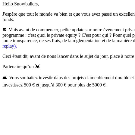
Hello Snowballers,
J'espère que tout le monde va bien et que vous avez passé un excellen
fonds.
📆 Mais avant de commencer, petite
update
sur notre événement
priva
programme : c'est quoi le
private equity
? C'est pour qui ? Pour quel p
toute transparence, de ses frais, de la réglementation et de la manière d
replay
).
Ceci étant dit, avant de nous lancer dans le sujet du jour, place à notre
Partenaire qu’on 💓
🛋️ Vous souhaitez investir dans des projets d'ameublement durable et 
investissez 500 € et jusqu’à 300 € pour plus de 5000 €.