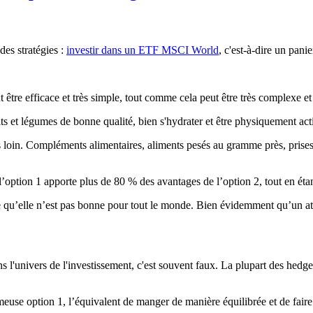
des stratégies :
investir dans un ETF MSCI World
, c'est-à-dire un pani
 être efficace et très simple, tout comme cela peut être très complexe et
et légumes de bonne qualité, bien s'hydrater et être physiquement actif,
 loin. Compléments alimentaires, aliments pesés au gramme près, prises 
ue l’option 1 apporte plus de 80 % des avantages de l’option 2, tout en 
te qu’elle n’est pas bonne pour tout le monde. Bien évidemment qu’un at
l'univers de l'investissement, c'est souvent faux. La plupart des
hedge
meuse option 1, l’équivalent de manger de manière équilibrée et de faire