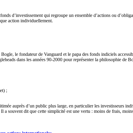
e fonds d’investissement qui regroupe un ensemble d’actions ou d’obligati
que action individuellement.
Bogle, le fondateur de Vanguard et le papa des fonds indiciels accessib
leheads dans les années 90-2000 pour représenter la philosophie de Bogl
et
) ;
égitimée auprès d’un public plus large, en particulier les investisseurs 
. Il a souvent dit que cette simplicité est une vertu : moins de frais, moi