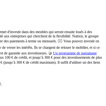
met d'investir dans des meubles qui seront ensuite loués à des
ité
aux entreprises qui cherchent de la flexibilité. Natixis, le groupe
tre
des paiements à terme ou mensuels.
🙋‍♀️ Vous pouvez investir
en
 verser les intérêts. Ils se chargent de relouer le mobilier, et si ce
rt de garantie aux investisseurs. 🤝
Un programme de parrainage
x 100 € de crédit, et jusqu’à 300 € pour des investissements de plus
 (jusqu’à 300 € de crédit maximum). Il suffit d'utiliser un des liens
é.