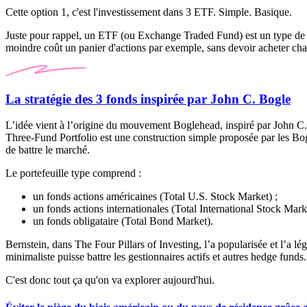
Cette option 1, c'est l'investissement dans 3 ETF. Simple. Basique.
Juste pour rappel, un ETF (ou
Exchange Traded Fund
) est un type d
moindre coût un panier d'actions par exemple, sans devoir acheter cha
La stratégie des 3 fonds inspirée par John C. Bogle
L’idée vient à l’origine du mouvement Boglehead, inspiré par John C. 
Three-Fund Portfolio
est une construction simple proposée par les Bog
de battre le marché.
Le portefeuille type comprend :
un fonds actions américaines (
Total U.S. Stock Market
) ;
un fonds actions internationales (
Total International Stock Mark
un fonds obligataire (
Total Bond Market
).
Bernstein, dans
The Four Pillars of Investing
, l’a popularisée et l’a l
minimaliste puisse battre les gestionnaires actifs et autres
hedge funds
C'est donc tout ça qu'on va explorer aujourd'hui.