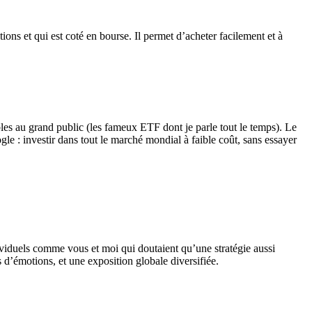
ons et qui est coté en bourse. Il permet d’acheter facilement et à
les au grand public (les fameux ETF dont je parle tout le temps). Le
e : investir dans tout le marché mondial à faible coût, sans essayer
individuels comme vous et moi qui doutaient qu’une stratégie aussi
ns d’émotions, et une exposition globale diversifiée.