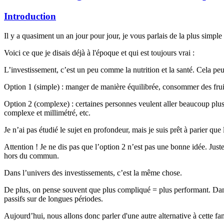
Introduction
Il y a quasiment un an jour pour jour, je vous parlais de la plus simple 
Voici ce que je disais déjà à l'époque et qui est toujours vrai :
L’investissement, c’est un peu comme la nutrition et la santé. Cela peut
Option 1 (simple) : manger de manière équilibrée, consommer des fruits 
Option 2 (complexe) : certaines personnes veulent aller beaucoup plus
complexe et millimétré, etc.
Je n’ai pas étudié le sujet en profondeur, mais je suis prêt à parier q
Attention ! Je ne dis pas que l’option 2 n’est pas une bonne idée. Jus
hors du commun.
Dans l’univers des investissements, c’est la même chose.
De plus, on pense souvent que plus compliqué = plus performant. Dans 
passifs sur de longues périodes.
Aujourd’hui, nous allons donc parler d'une autre alternative à cette fa