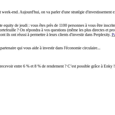
t week-end. Aujourd'hui, on va parler d'une stratégie d'investissement e
te equity
de jeudi : vous êtes près de 1100 personnes à vous être inscri
ortefeuille ? On répondra à vos questions (même les plus directes et p
ont ils ont réussi à permettre à leurs clients d'investir dans Perplexity.
Pa
 partenaire qui vous aide à investir dans l'économie circulaire...
recevoir entre 6 % et 8 % de rendement ? C’est possible grâce à Enky ! 