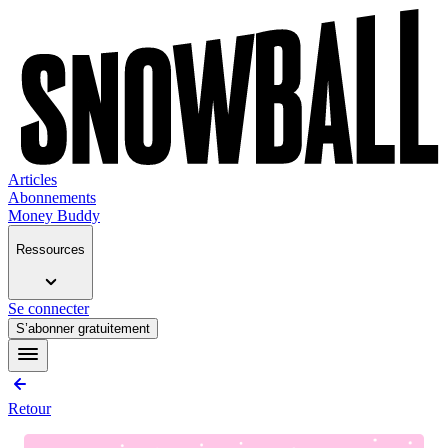
Articles
Abonnements
Money Buddy
Ressources
Se connecter
S’abonner gratuitement
Retour