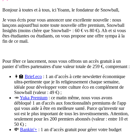
Bonjour à toutes et à tous, ici Yoann, le fondateur de Snowball,
Je vous écris pour vous annoncer une excellente nouvelle : nous
lançons aujourd'hui notre toute nouvelle offre premium, Snowball
Insights (moins chère que Snowball+ : 60 € vs 80 €). Ah et si vous
êtes étudiantes ou étudiants, on vous propose une offre sympa à la
fin de ce mail.
Pour fêter ce lancement, nous vous offrons un accès gratuit à un
panier d’offres partenaires d'une valeur totale de 259 €, comprenant :
👩‍🏫
Brief.eco
: 1 an d’accès à cette newsletter économique
ultra-pertinente que je lis religieusement chaque semaine,
idéale pour développer votre culture éco en complément de
Snowball (valeur : 49 €) ;
🥕
Yuka Premium
: ce matin même, nous vous avons
débloqué 1 an d'accès aux fonctionnalités premiums de l'app
qui vous aide à être en meilleure santé. Parce qu'investir sur
soi est le plus important de tous les investissements. Attention,
seulement pour les 200 premiers abonnés
(valeur : entre 10 et
50 €) ;
💸
Bankin'+
: 1 an d’accès gratuit pour gérer votre budget