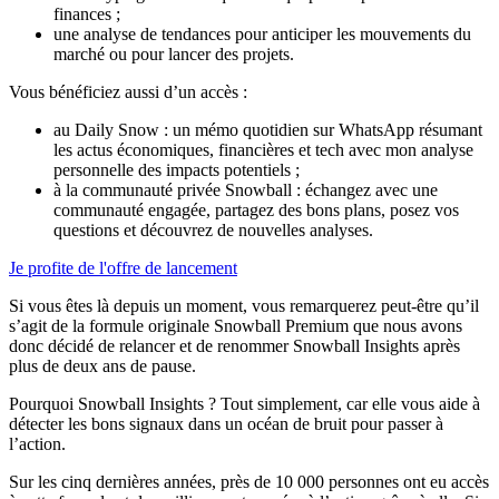
finances ;
une analyse de tendances
pour anticiper les mouvements du
marché ou pour lancer des projets.
Vous bénéficiez aussi d’un accès :
au Daily Snow
: un mémo quotidien sur WhatsApp résumant
les actus économiques, financières et tech avec mon analyse
personnelle des impacts potentiels ;
à la communauté privée Snowball
: échangez avec une
communauté engagée, partagez des bons plans, posez vos
questions et découvrez de nouvelles analyses.
Je profite de l'offre de lancement
Si vous êtes là depuis un moment, vous remarquerez peut-être qu’il
s’agit de la formule originale Snowball Premium
que nous avons
donc décidé de relancer et de renommer Snowball Insights
après
plus de deux ans de pause.
Pourquoi Snowball Insights ? Tout simplement, car elle vous aide à
détecter les bons signaux dans un océan de bruit pour passer à
l’action.
Sur les cinq dernières années, près de 10 000 personnes ont eu accès