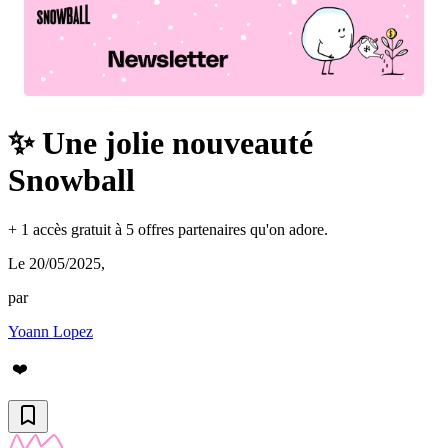
✨ Une jolie nouveauté
Snowball
+ 1 accès gratuit à 5 offres partenaires qu'on adore.
Le 20/05/2025
,
par
Yoann Lopez
❤️