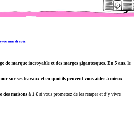
oyée mardi soir.
age de marque incroyable et des marges gigantesques. En 5 ans, le
our sur ses travaux et en quoi ils peuvent vous aider à mieux
e des maisons à 1 €
si vous promettez de les retaper et d’y vivre