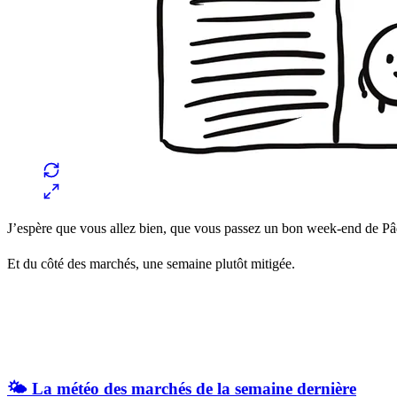
J’espère que vous allez bien, que vous passez un bon week-end de P
Et du côté des marchés, une semaine plutôt mitigée.
🌤️ La météo des marchés de la semaine dernière