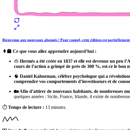
Bienvenue aux nouveaux abonnés ! Pour rappel, cette édition est partiellement
👩‍🏫 Ce que vous allez apprendre aujourd’hui :
👜
Hermès a été créée en 1837 et elle est devenue un peu l’
cours de l’action a grimpé de près de 300 %, est-ce le bon 
🧠
Daniel Kahneman, célèbre psychologue qui a révolutionné
comprendre vos comportements d’investisseurs et de cons
🏡 Afin d’attirer de nouveaux habitants, de nombreuses mu
quelques années : Sicile, France, Irlande, il existe de nombreuse
⏱
Temps de lecture :
13 minutes.