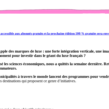
 accessible aux abonnés gratuits et la prochaine édition 100 % gratuite sera env
Apple des marques de luxe : une forte intégration verticale, une im
moment pour investir dans le géant du luxe français ?
 les sciences économiques, nous a quittés la semaine dernière. Ret
ommateurs.
nicipalités à travers le monde lancent des programmes pour vendr
s destinations qui proposent ce genre d’initiatives.