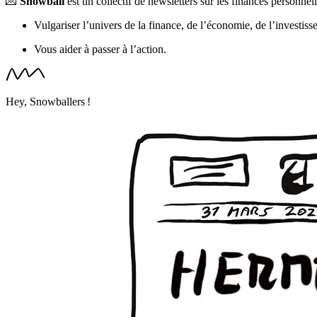
💌
Snowball
est un collectif de newsletters sur les finances personnel
Vulgariser l’univers de la finance, de l’économie, de l’investiss
Vous aider à passer à l’action.
Hey, Snowballers !