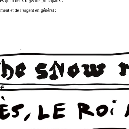
les qui a deux objectifs principaux :
ement et de l’argent en général ;