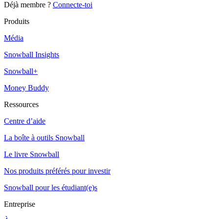
Déjà membre ?
Connecte-toi
Produits
Média
Snowball Insights
Snowball+
Money Buddy
Ressources
Centre d’aide
La boîte à outils Snowball
Le livre Snowball
Nos produits préférés pour investir
Snowball pour les étudiant(e)s
Entreprise