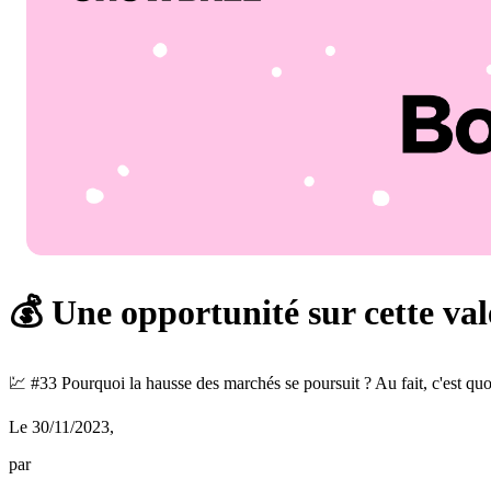
💰 Une opportunité sur cette va
💹 #33 Pourquoi la hausse des marchés se poursuit ? Au fait, c'est qu
Le 30/11/2023
,
par