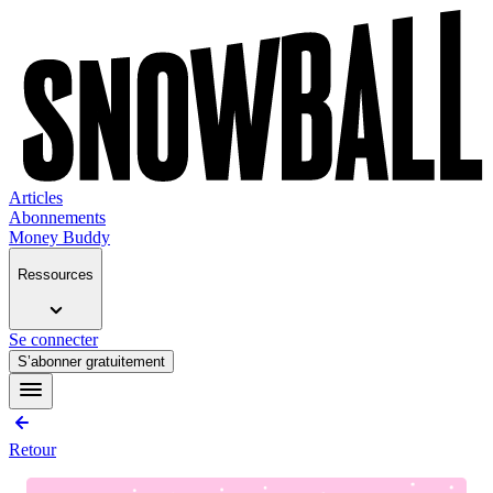
Articles
Abonnements
Money Buddy
Ressources
Se connecter
S’abonner gratuitement
Retour