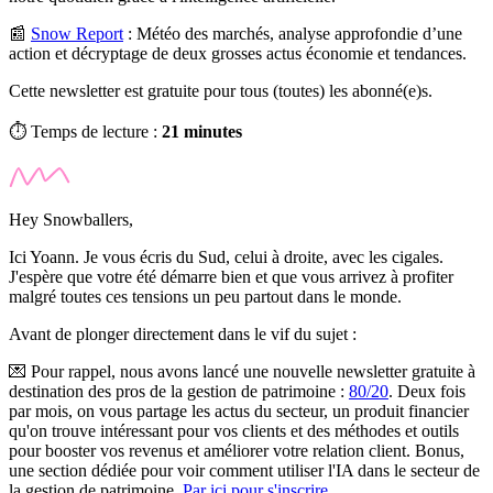
📰
Snow Report
:
Météo des marchés, analyse approfondie d’une
action et décryptage de deux grosses actus économie et tendances.
Cette newsletter est gratuite pour tous (toutes) les abonné(e)s.
⏱️ Temps de lecture :
21 minutes
Hey Snowballers,
Ici Yoann. Je vous écris du Sud, celui à droite, avec les cigales.
J'espère que votre été démarre bien et que vous arrivez à profiter
malgré toutes ces tensions un peu partout dans le monde.
Avant de plonger directement dans le vif du sujet :
💌
Pour rappel, nous avons lancé une nouvelle newsletter gratuite à
destination des pros de la gestion de patrimoine :
80/20
.
Deux fois
par mois, on vous partage les actus du secteur, un produit financier
qu'on trouve intéressant pour vos clients et des méthodes et outils
pour booster vos revenus et améliorer votre relation client. Bonus,
une section dédiée pour voir comment utiliser l'IA dans le secteur de
la gestion de patrimoine.
Par ici pour s'inscrire.