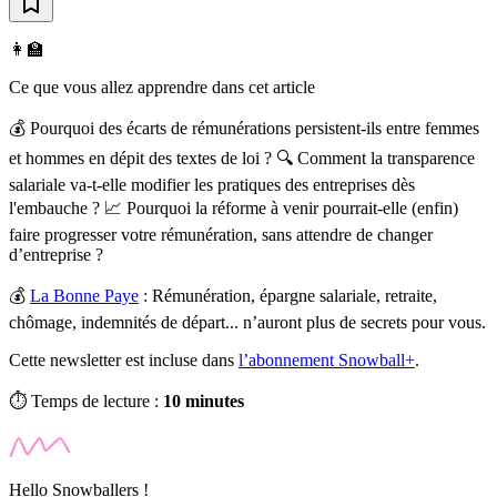
👩‍🏫
Ce que vous allez apprendre dans cet article
💰 Pourquoi des écarts de rémunérations persistent-ils entre femmes
et hommes en dépit des textes de loi ? 🔍 Comment la transparence
salariale va-t-elle modifier les pratiques des entreprises dès
l'embauche ? 📈 Pourquoi la réforme à venir pourrait-elle (enfin)
faire progresser votre rémunération, sans attendre de changer
d’entreprise ?
💰
La Bonne Paye
:
Rémunération, épargne salariale, retraite,
chômage, indemnités de départ... n’auront plus de secrets pour vous.
Cette newsletter est incluse dans
l’abonnement Snowball+
.
⏱️ Temps de lecture :
10 minutes
Hello Snowballers !