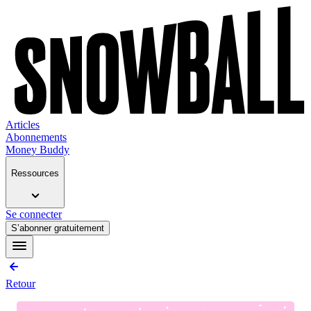
Articles
Abonnements
Money Buddy
Ressources
Se connecter
S’abonner gratuitement
Retour