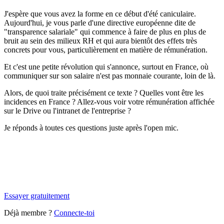
J'espère que vous avez la forme en ce début d'été caniculaire.
Aujourd'hui, je vous parle d'une directive européenne dite de
"transparence salariale" qui commence à faire de plus en plus de
bruit au sein des milieux RH et qui aura bientôt des effets très
concrets pour vous, particulièrement en matière de rémunération.
Et c'est une petite révolution qui s'annonce, surtout en France, où
communiquer sur son salaire n'est pas monnaie courante, loin de là.
Alors, de quoi traite précisément ce texte ? Quelles vont être les
incidences en France ? Allez-vous voir votre rémunération affichée
sur le
Drive
ou l'intranet de l'entreprise ?
Je réponds à toutes ces questions juste après l'
open mic
.
✨
Tu es à un flocon de débloquer cet article
Snowball+ gratuit pendant 14 jours.
Essayer gratuitement
Déjà membre ?
Connecte-toi