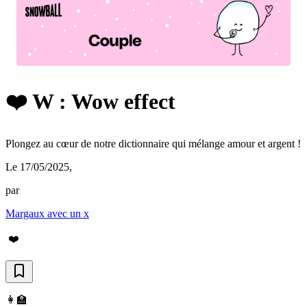
❤️ W : Wow effect
Plongez au cœur de notre dictionnaire qui mélange amour et argent !
Le 17/05/2025
,
par
Margaux avec un x
❤️
👩‍🏫