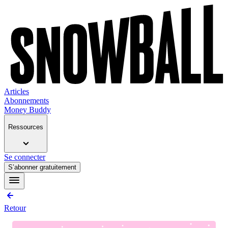
Articles
Abonnements
Money Buddy
Ressources
Se connecter
S’abonner gratuitement
Retour