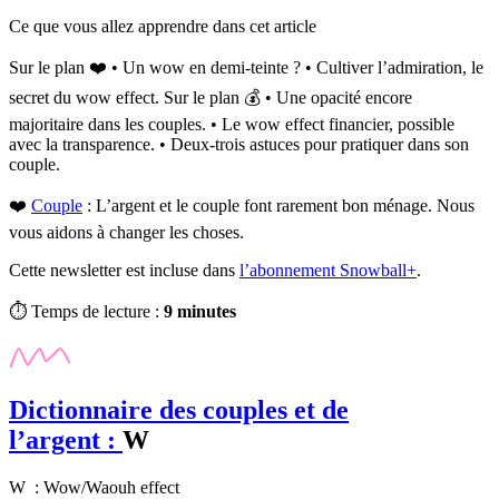
Ce que vous allez apprendre dans cet article
Sur le plan ❤️ • Un wow en demi-teinte ? • Cultiver l’admiration, le
secret du wow effect. Sur le plan 💰 • Une opacité encore
majoritaire dans les couples. • Le wow effect financier, possible
avec la transparence. • Deux-trois astuces pour pratiquer dans son
couple.
❤️
Couple
:
L’argent et le couple font rarement bon ménage. Nous
vous aidons à changer les choses.
Cette newsletter est incluse dans
l’abonnement Snowball+
.
⏱️ Temps de lecture :
9 minutes
Dictionnaire des couples et de
l’argent :
W
W : Wow/Waouh effect